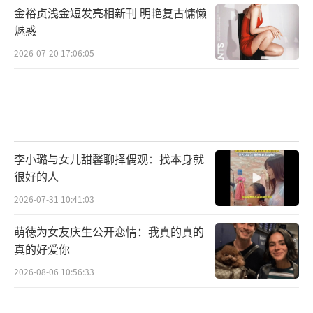
金裕贞浅金短发亮相新刊 明艳复古慵懒
魅惑
2026-07-20 17:06:05
李小璐与女儿甜馨聊择偶观：找本身就
很好的人
2026-07-31 10:41:03
萌徳为女友庆生公开恋情：我真的真的
真的好爱你
2026-08-06 10:56:33