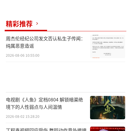
精彩推荐
周杰伦经纪公司发文否认私生子传闻：
纯属恶意造谣
2026-08-06 10:55:00
电视剧《人鱼》定档0804 解锁暗渠绝
境下的人性弱点与人间温情
2026-08-02 15:28:20
丁程鑫视频回应受伤 舞蹈动作意外擦撞