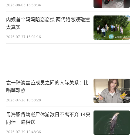
2026-08-05 16:58:34
内娱首个妈妈陪恋恋综 两代婚恋观碰撞
太真实
2026-07-27 15:01:16
袁一琦谈丝芭成员之间的人际关系：比
唱跳难熬
2026-07-28 10:58:28
母海豚背幼崽尸体游数日不离不弃 14只
同伴一路相送
2026-07-29 13:48:36