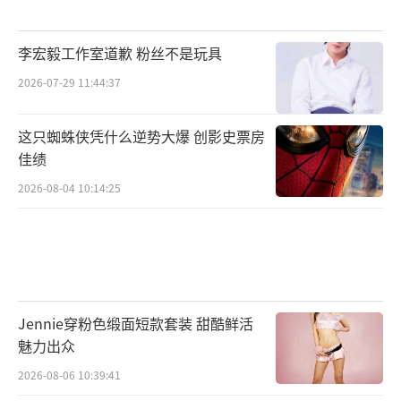
李宏毅工作室道歉 粉丝不是玩具
2026-07-29 11:44:37
这只蜘蛛侠凭什么逆势大爆 创影史票房
佳绩
2026-08-04 10:14:25
Jennie穿粉色缎面短款套装 甜酷鲜活
魅力出众
2026-08-06 10:39:41