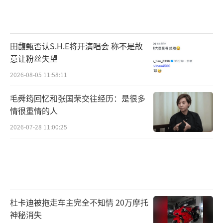
田馥甄否认S.H.E将开演唱会 称不是故
意让粉丝失望
2026-08-05 11:58:11
毛舜筠回忆和张国荣交往经历：是很多
情很重情的人
2026-07-28 11:00:25
杜卡迪被拖走车主完全不知情 20万摩托
神秘消失