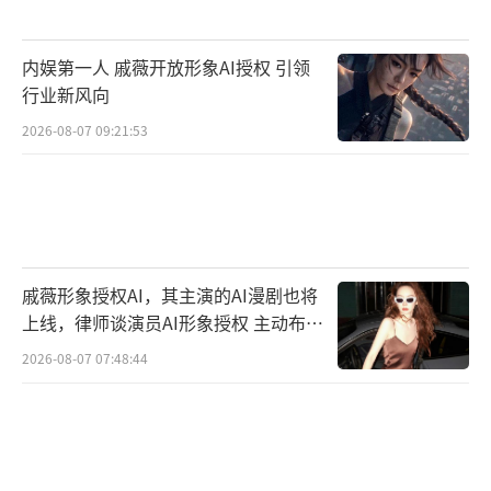
张地遮着手，这些私密行为让人猜测不已。
内娱第一人 戚薇开放形象AI授权 引领
社交平台上的老粉指出，两人同在北京几
行业新风向
个月却没被抓拍互动，反倒更显默契；这种低
2026-08-07 09:21:53
调处理让外界瞎操心了，陈赫的直播就是最佳
灭火器。年龄因素确实成了焦点，鹿晗35岁面
临转型压力，巡演排练强度大是常事，水肿问
题也解释了减肥动机；关晓彤年轻几岁，事业
放开后更自在。
戚薇形象授权AI，其主演的AI漫剧也将
上线，律师谈演员AI形象授权 主动布局
新观点认为，媒体扒出他俩共享的健身教
数字资产
2026-08-07 07:48:44
练爆料过，鹿晗的训练侧重紧致塑形，而关晓
彤的吻戏新戏全是自信满满的表现，这反差不
是分裂，而是互补的个人节奏。网友们热聊起
了“明星情侣的成熟相处模式”，有的说“关