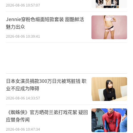
2026-08-06 10:57:07
Jennie穿粉色缎面短款套装 甜酷鲜活
魅力出众
2026-08-06 10:39:41
日本女演员捐款300万日元被骂脏钱 职
业不应成为障碍
2026-08-06 14:33:57
《蜘蛛侠》官方晒荷兰弟打戏花絮 疑回
应替身传闻
2026-08-06 10:47:34