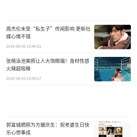
周杰伦未受“私生子”传闻影响 更新社
媒心情不错
2026-08-06 10:46:31
张萌泳池美照让人大饱眼福！身材性感
火辣超吸睛
2026-08-03 14:09:27
郭富城晒照为方媛庆生：祝老婆生日快
乐心想事成