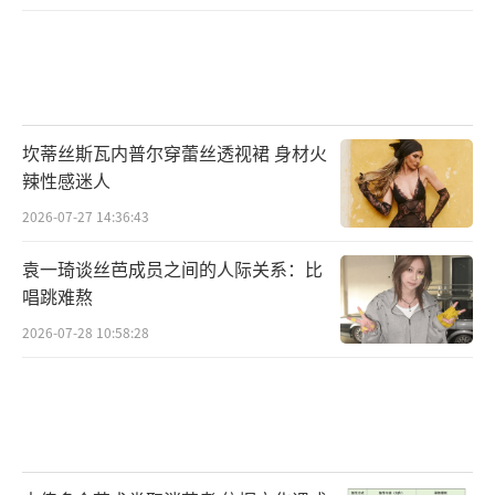
坎蒂丝斯瓦内普尔穿蕾丝透视裙 身材火
辣性感迷人
2026-07-27 14:36:43
袁一琦谈丝芭成员之间的人际关系：比
唱跳难熬
2026-07-28 10:58:28