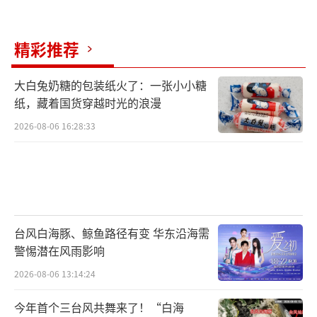
可以使用除湿机、空调等设备，保持室内
精彩推荐
干燥。
大白兔奶糖的包装纸火了：一张小小糖
纸，藏着国货穿越时光的浪漫
2026-08-06 16:28:33
5、中成药调理
台风白海豚、鲸鱼路径有变 华东沿海需
警惕潜在风雨影响
2026-08-06 13:14:24
今年首个三台风共舞来了！“白海