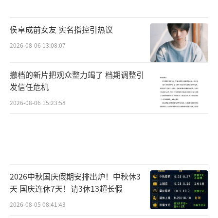
侯卓成前女友 实名指控引热议
2026-08-06 13:08:07
撤档的新片把观众整力竭了 档期调整引
发信任危机
2026-08-06 15:23:58
2026中秋国庆假期安排出炉！中秋休3
天 国庆连休7天！请3休13超长假
2026-08-05 08:41:43