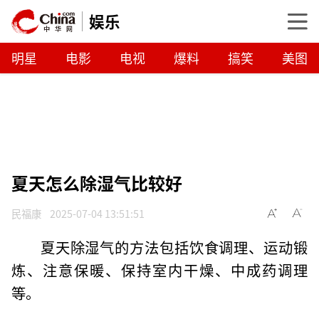
娱乐
明星
电影
电视
爆料
搞笑
美图
夏天怎么除湿气比较好
民福康
2025-07-04 13:51:51
夏天除湿气的方法包括饮食调理、运动锻
炼、注意保暖、保持室内干燥、中成药调理
等。