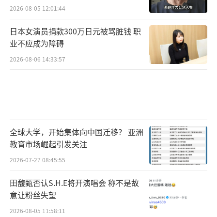
2026-08-05 12:01:44
日本女演员捐款300万日元被骂脏钱 职
业不应成为障碍
2026-08-06 14:33:57
全球大学，开始集体向中国迁移？ 亚洲
教育市场崛起引发关注
2026-07-27 08:45:55
田馥甄否认S.H.E将开演唱会 称不是故
意让粉丝失望
2026-08-05 11:58:11