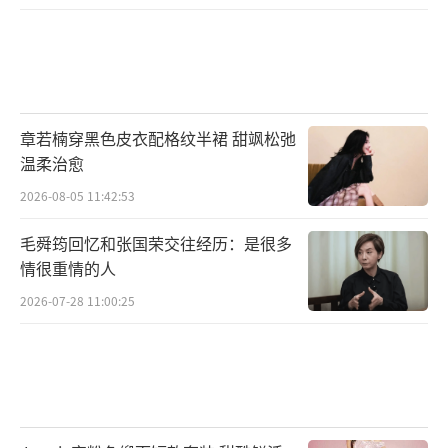
章若楠穿黑色皮衣配格纹半裙 甜飒松弛
温柔治愈
2026-08-05 11:42:53
毛舜筠回忆和张国荣交往经历：是很多
情很重情的人
2026-07-28 11:00:25