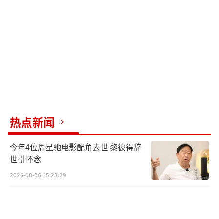
适当的运动可以促进身体新陈代谢，帮助
排出湿气。
热点新闻
今年4位周星驰电影配角去世 黎彼得辞
世引怀念
3、注意保暖
2026-08-06 15:23:29