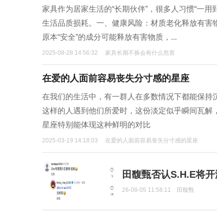
家具作为居家生活的“长期伙伴”，很多人习惯“一
生活品质损耗。一、健康风险：材质老化释放有害
原本“安全”的成分可能释放有害物质，...
2025-08-28 14:56:32
家具长期不换会有什么危害
在爱的人面前容易丧失分寸感的星座
在我们的生活中，有一群人在多数情况下都能保持
这样的人遇到他们所爱时，这份淡定似乎瞬间瓦解
星座特别能体现这种鲜明的对比
2025-03-19 14:18:03
在爱的人面前容易丧失分寸感的星座
田馥甄否认S.H.E将
26-08-05 11:58:11
田馥甄