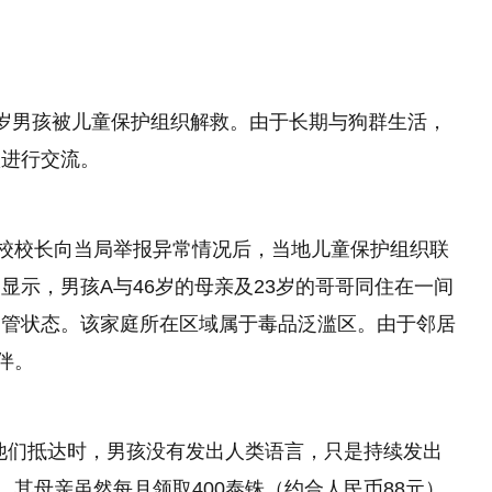
岁男孩被儿童保护组织解救。由于长期与狗群生活，
吠进行交流。
学校校长向当局举报异常情况后，当地儿童保护组织联
显示，男孩A与46岁的母亲及23岁的哥哥同住在一间
照管状态。该家庭所在区域属于毒品泛滥区。由于邻居
伴。
他们抵达时，男孩没有发出人类语言，只是持续发出
其母亲虽然每月领取400泰铢（约合人民币88元）