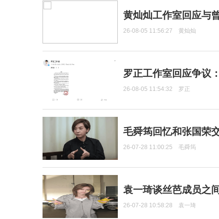
黄灿灿工作室回应与
26-08-05 11:56:27
黄灿灿
罗正工作室回应争议
26-08-05 11:54:32
罗正
毛舜筠回忆和张国荣
26-07-28 11:00:25
毛舜筠
袁一琦谈丝芭成员之
26-07-28 10:58:28
袁一琦