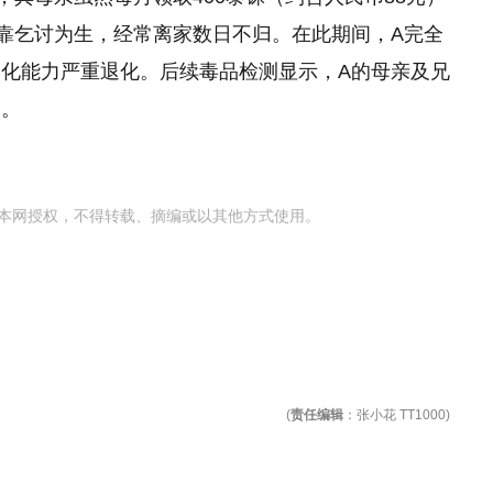
靠乞讨为生，经常离家数日不归。在此期间，A完全
化能力严重退化。后续毒品检测显示，A的母亲及兄
疗。
本网授权，不得转载、摘编或以其他方式使用。
(
责任编辑
：张小花 TT1000)