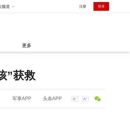
方频道
注册
登录
更多
孩”获救
军事APP
头条APP