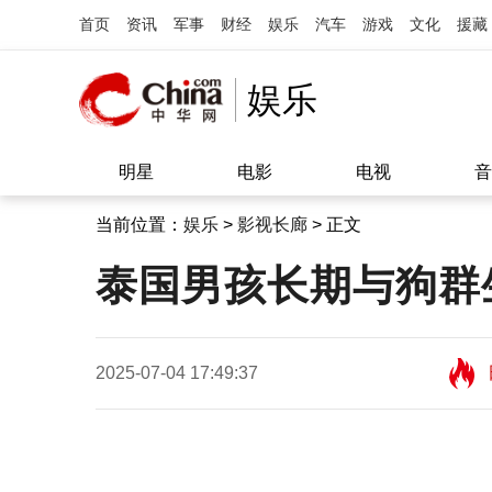
首页
资讯
军事
财经
娱乐
汽车
游戏
文化
援藏
娱乐
明星
电影
电视
音
当前位置：
娱乐
>
影视长廊
> 正文
泰国男孩长期与狗群生
2025-07-04 17:49:37