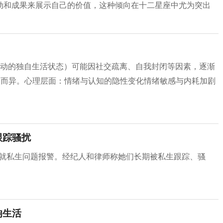
动和成果来展示自己的价值，这种倾向在十二星座中尤为突出
互动的独自生活状态）可能因社交疏离、自我封闭等因素，逐渐
人而异。心理层面：情绪与认知的隐性变化情绪敏感与内耗加剧
跟踪骚扰
rm就私生问题报警。经纪人和律师称她们长期被私生跟踪、骚
响生活