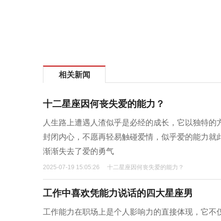
相关新闻
十二星座因何丧失爱的能力？
人生路上遭遇人渣似乎是必经的成长，它以独特的
封闭内心，不愿再轻易触碰爱情，似乎爱的能力就
渐渐失去了爱的勇气
2025-07-19 15:05:26
十二星座因何丧失爱的能力？
工作中喜欢凭能力说话的四大星座男
工作能力在职场上是个人影响力的直接体现，它不