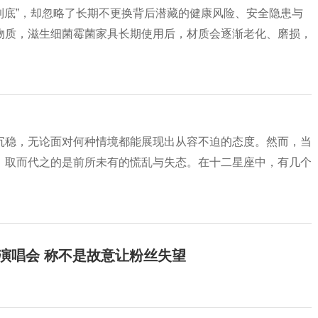
用到底”，却忽略了长期不更换背后潜藏的健康风险、安全隐患与
物质，滋生细菌霉菌家具长期使用后，材质会逐渐老化、磨损，
沉稳，无论面对何种情境都能展现出从容不迫的态度。然而，当
，取而代之的是前所未有的慌乱与失态。在十二星座中，有几个
开演唱会 称不是故意让粉丝失望