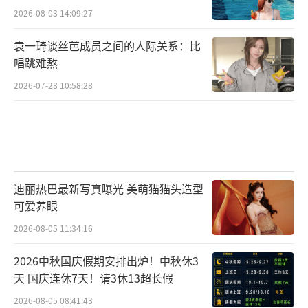
2026-08-03 14:09:27
袁一琦谈丝芭成员之间的人际关系：比
唱跳难熬
2026-07-28 10:58:28
迪丽热巴最新写真曝光 美萌猫猫头造型
可爱养眼
2026-08-05 11:34:16
2026中秋国庆假期安排出炉！中秋休3
天 国庆连休7天！请3休13超长假
2026-08-05 08:41:43