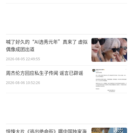
喊了好久的“AI选秀元年”真来了 虚拟
偶像成团出道
2026-08-05 22:49:55
周杰伦方回应私生子传闻 谣言已辟谣
2026-08-06 10:52:26
惊悚大片《逃出绝命街》曝中国独家海