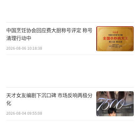
（责任编辑：卢其龙 CL0882）
中国烹饪协会回应费大厨称号评定 称号
清理行动中
2026-08-06 10:18:38
天才女友编剧下沉口碑 市场反响两极分
化
2026-08-04 09:55:08