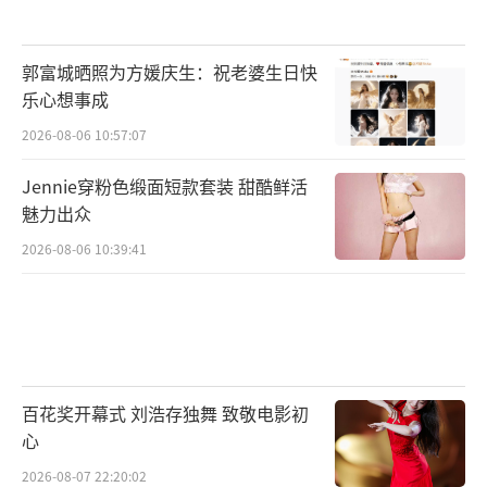
郭富城晒照为方媛庆生：祝老婆生日快
乐心想事成
2026-08-06 10:57:07
Jennie穿粉色缎面短款套装 甜酷鲜活
魅力出众
2026-08-06 10:39:41
百花奖开幕式 刘浩存独舞 致敬电影初
心
2026-08-07 22:20:02