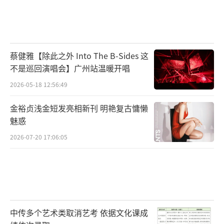
蔡健雅【除此之外 Into The B-Sides 这
不是巡回演唱会】广州站温暖开唱
2026-05-18 12:56:49
金裕贞浅金短发亮相新刊 明艳复古慵懒
魅惑
2026-07-20 17:06:05
中传多个艺术类取消艺考 依据文化课成