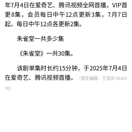
年7月4日在爱奇艺、腾讯视频全网首播。VIP首
更8集，会员每日中午12点更新3集，7月7日
起，每日中午12点各更新2集。
朱雀堂一共多少集
《朱雀堂》一共30集。
该剧单集时长约15分钟，于2025年7月4日
在爱奇艺、腾讯视频首播。
（责任编辑：于浩淙 Hzx01
76）