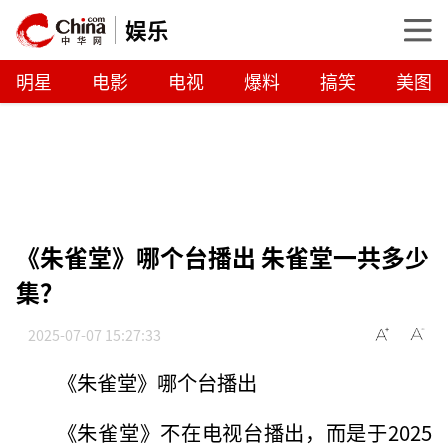
娱乐
明星
电影
电视
爆料
搞笑
美图
《朱雀堂》哪个台播出 朱雀堂一共多少
集？
2025-07-07 15:27:33
《朱雀堂》哪个台播出
《朱雀堂》不在电视台播出，而是于2025