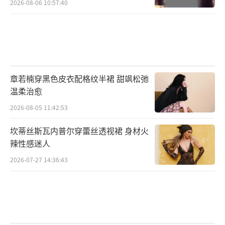
2026-08-06 10:57:40
章若楠穿黑色皮衣配格纹半裙 甜飒松弛
温柔治愈
2026-08-05 11:42:53
坎蒂丝斯瓦内普尔穿蕾丝透视裙 身材火
辣性感迷人
2026-07-27 14:36:43