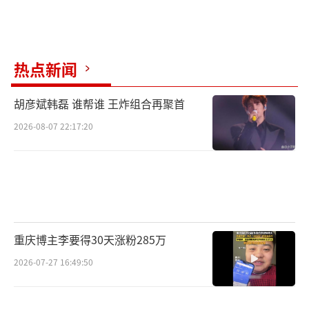
热点新闻
胡彦斌韩磊 谁帮谁 王炸组合再聚首
2026-08-07 22:17:20
重庆博主李要得30天涨粉285万
2026-07-27 16:49:50