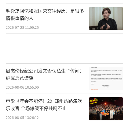
毛舜筠回忆和张国荣交往经历：是很多
情很重情的人
2026-07-28 11:00:25
周杰伦经纪公司发文否认私生子传闻：
纯属恶意造谣
2026-08-06 10:55:00
电影《年会不能停！2》郑州站路演欢
乐收官 全场爆笑不停共鸣不止
2026-08-05 13:26:12