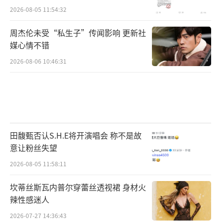
2026-08-05 11:54:32
0002）
周杰伦未受“私生子”传闻影响 更新社
媒心情不错
2026-08-06 10:46:31
田馥甄否认S.H.E将开演唱会 称不是故
意让粉丝失望
2026-08-05 11:58:11
坎蒂丝斯瓦内普尔穿蕾丝透视裙 身材火
辣性感迷人
2026-07-27 14:36:43