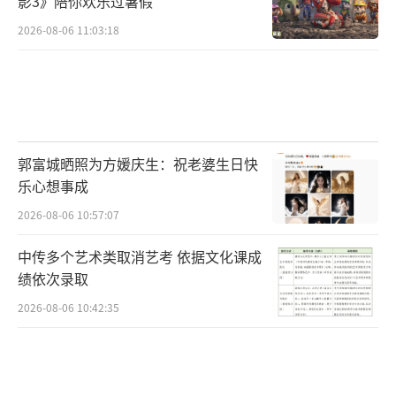
影3》陪你欢乐过暑假
2026-08-06 11:03:18
郭富城晒照为方媛庆生：祝老婆生日快
乐心想事成
2026-08-06 10:57:07
中传多个艺术类取消艺考 依据文化课成
绩依次录取
2026-08-06 10:42:35