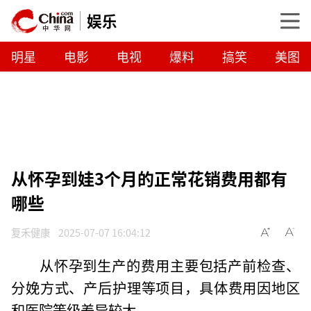
娱乐
明星
电影
电视
爆料
搞笑
美图
从怀孕到娃3个月的正常花销费用都有
哪些
复禾健康
2025-07-07 16:04:12
从怀孕到生产的费用主要包括产前检查、
分娩方式、产后护理等项目，具体费用因地区
和医院等级差异较大。