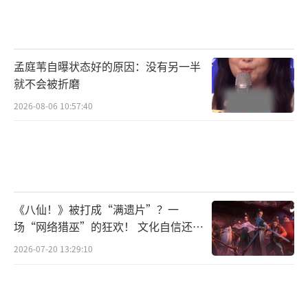
孟庭苇自曝状态好的原因：没有另一半
就不会被折磨
普通病房每日费用公立医院约200-500元，
2026-08-06 10:57:40
私立医院约800-2000元。VIP套房单日费用可达
3000-8000元。剖宫产通常需住院5-7天，自然
分娩住院3-5天，新生儿护理费每日另计200-50
0元。
《八仙！》被打成“满遗片”？一
场“网络猎巫”的狂欢！ 文化自信还是
焦虑？
2026-07-20 13:29:10