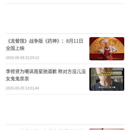
《龙餐馆》战争版《药神》：8月11日
全国上映
2026-08-08 22:29:12
李修贤为嘲讽周星驰道歉 称对方没儿没
女鬼鬼祟祟
2026-08-05 12:01:44