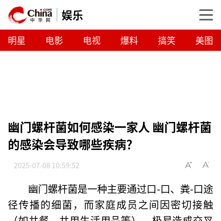
娱乐
明星
电影
电视
爆料
搞笑
美图
幽门螺杆菌如何感染一家人 幽门螺杆菌
的感染会导致哪些疾病？
2025-07-08 10:59:52
幽门螺杆菌是一种主要通过口-口、粪-口途
径传播的细菌，而家庭成员之间因密切接触
（如共餐、共用生活用品等），极易造成交叉