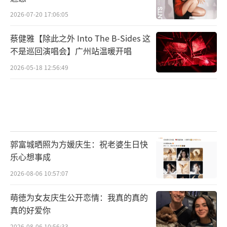
2026-07-20 17:06:05
蔡健雅【除此之外 Into The B-Sides 这
不是巡回演唱会】广州站温暖开唱
2026-05-18 12:56:49
郭富城晒照为方媛庆生：祝老婆生日快
乐心想事成
2026-08-06 10:57:07
萌徳为女友庆生公开恋情：我真的真的
真的好爱你
2026-08-06 10:56:33