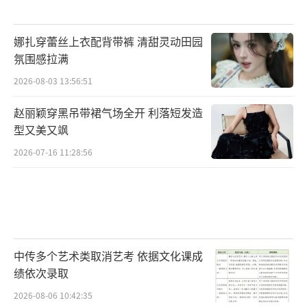
娜扎穿蕾丝上衣配背带裤 清甜灵动田园
氛围感拉满
2026-08-03 13:56:51
赵丽颖穿黑吊带裙气场全开 利落短发造
型又美又飒
2026-07-16 11:28:56
中传多个艺术类取消艺考 依据文化课成
绩依次录取
2026-08-06 10:42:35