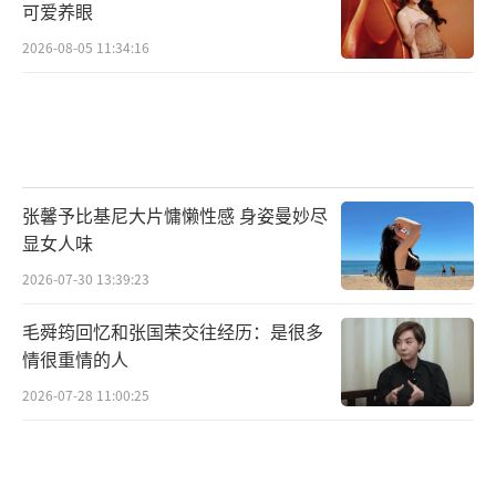
可爱养眼
2026-08-05 11:34:16
张馨予比基尼大片慵懒性感 身姿曼妙尽
显女人味
2026-07-30 13:39:23
毛舜筠回忆和张国荣交往经历：是很多
情很重情的人
2026-07-28 11:00:25