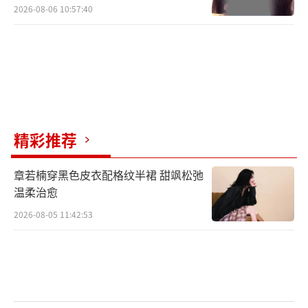
2026-08-06 10:57:40
精彩推荐
章若楠穿黑色皮衣配格纹半裙 甜飒松弛
温柔治愈
2026-08-05 11:42:53