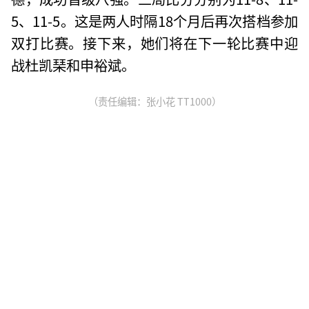
5、11-5。这是两人时隔18个月后再次搭档参加
双打比赛。接下来，她们将在下一轮比赛中迎
战杜凯琹和申裕斌。
（责任编辑：张小花 TT1000）