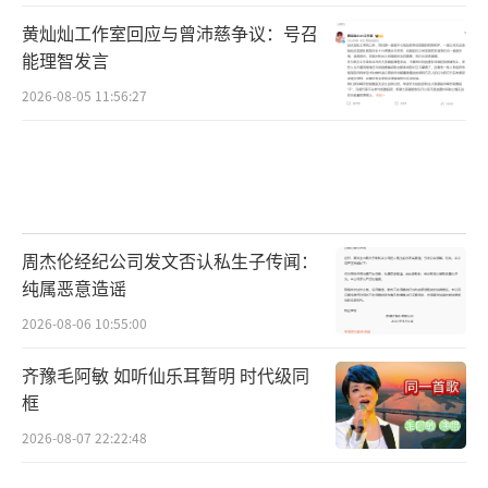
黄灿灿工作室回应与曾沛慈争议：号召
能理智发言
2026-08-05 11:56:27
周杰伦经纪公司发文否认私生子传闻：
纯属恶意造谣
2026-08-06 10:55:00
齐豫毛阿敏 如听仙乐耳暂明 时代级同
框
2026-08-07 22:22:48