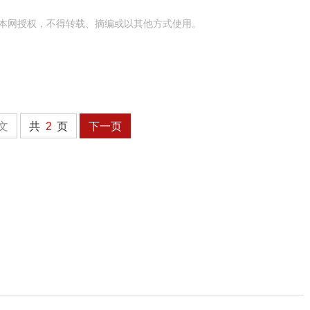
本网授权，不得转载、摘编或以其他方式使用。
文
共
2
页
下一页