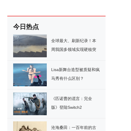
今日热点
全球最大、刷新纪录！本
周我国多领域实现硬核突
破
Lisa新舞台造型被质疑和疯
马秀有什么区别？
《匹诺曹的谎言：完全
版》登陆Switch2
沧海桑田：一百年前的古