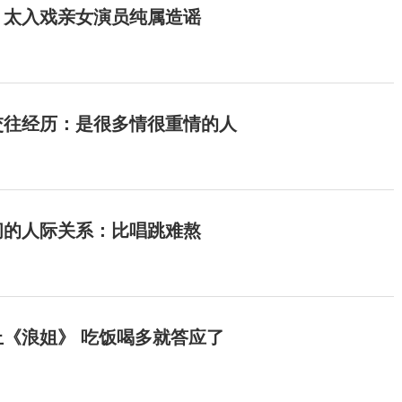
：太入戏亲女演员纯属造谣
交往经历：是很多情很重情的人
间的人际关系：比唱跳难熬
《浪姐》 吃饭喝多就答应了