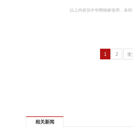
以上内容仅中华网独家使用，未经
1
2
全
相关新闻