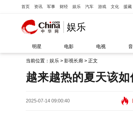
首页
资讯
军事
财经
娱乐
汽车
游戏
文化
援藏
娱乐
明星
电影
电视
音
当前位置：
娱乐
>
影视长廊
> 正文
越来越热的夏天该如
2025-07-14 09:00:40