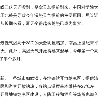
感叹三伏天还没到，桑拿天却提前到来。中国科学院大
高压北移是导致今年湿热天气提前的主要原因。尽管近
但从长期来看，夏天变得越来越热已成为事实。
最低气温高于28℃的天数明显增加。南昌上世纪末平
.7天。此外，高温天气开始得越来越早，今年第一个高
前了半个多月。
更新。一些城市如武汉，在地铁站开放纳凉区，提供清
民和游客开放纳凉，各站点温度基本维持在27℃左
极开展地铁纳凉区建设，人防工程和酒店等场所也加入