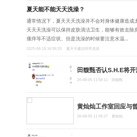
夏天能不能天天洗澡？
通常情况下，夏天天天洗澡并不会对身体健康造成
天天天洗澡可以保持皮肤清洁卫生，能够有效去除
瘙痒等不适症状。但是洗澡的时候要注意水温...
2025-06-18 16:59:20
夏天不建议经常洗澡
田馥甄否认S.H.E将
26-08-05 11:58:11
田馥甄
黄灿灿工作室回应与
26-08-05 11:56:27
黄灿灿