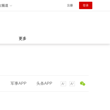
方频道
注册
登录
更多
军事APP
头条APP