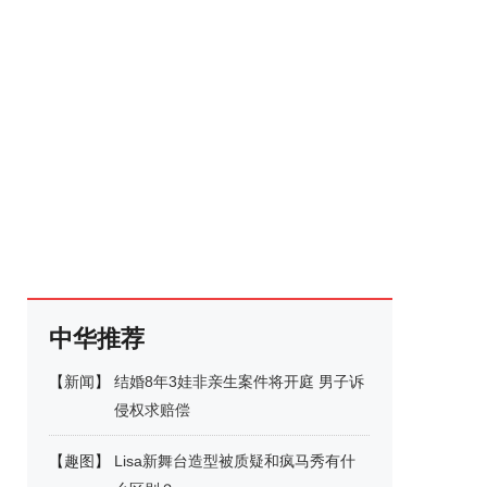
中华推荐
【
新闻
】
结婚8年3娃非亲生案件将开庭 男子诉
侵权求赔偿
【
趣图
】
Lisa新舞台造型被质疑和疯马秀有什