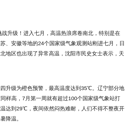
挑战升级！进入七月，高温热浪席卷南北，特别是在
苏、安徽等地的24个国家级气象观测站刚进七月，日
东北地区也出现了异常高温，沈阳市民史女士表示，天
四升级为橙色预警，最高温度达到35℃。辽宁部分地
同样高，7月第一周就有超过100个国家级气象站打
温达到29℃，夜间依然闷热难耐，人们不得不整夜开
防暑降温。