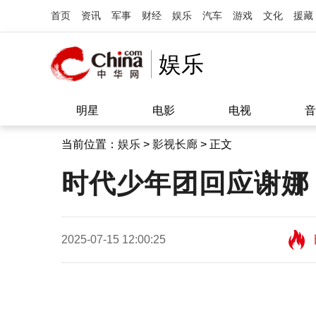
首页
资讯
军事
财经
娱乐
汽车
游戏
文化
援藏
娱乐
明星
电影
电视
音
当前位置：
娱乐
>
影视长廊
> 正文
时代少年团回应谢娜
2025-07-15 12:00:25