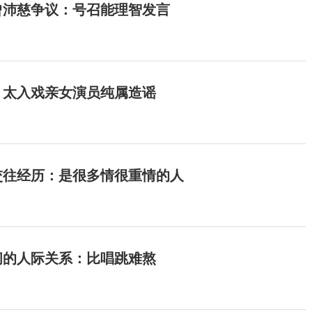
曾沛慈争议：号召能理智发言
：太入戏亲女演员纯属造谣
交往经历：是很多情很重情的人
间的人际关系：比唱跳难熬