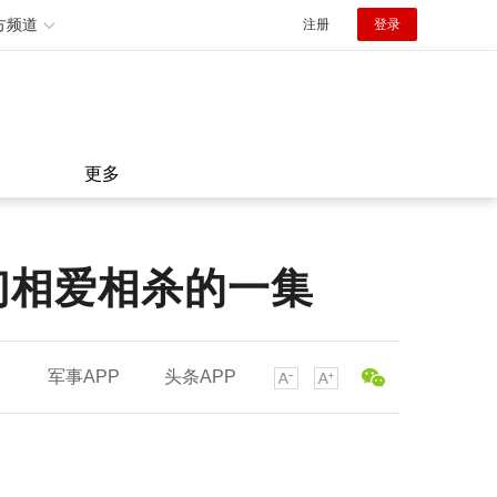
方频道
注册
登录
更多
们相爱相杀的一集
军事APP
头条APP