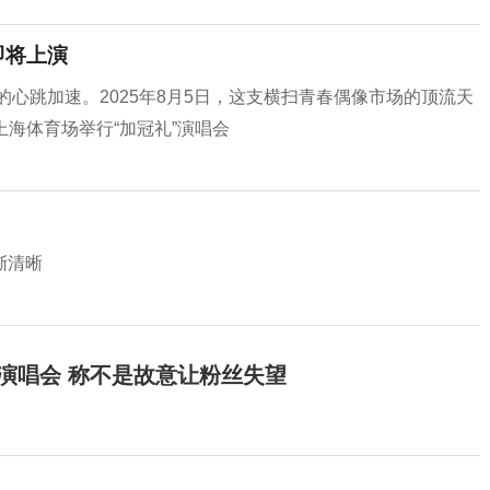
即将上演
的心跳加速。2025年8月5日，这支横扫青春偶像市场的顶流天
在上海体育场举行“加冠礼”演唱会
渐清晰
开演唱会 称不是故意让粉丝失望