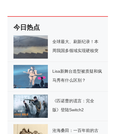
今日热点
全球最大、刷新纪录！本
周我国多领域实现硬核突
破
Lisa新舞台造型被质疑和疯
马秀有什么区别？
《匹诺曹的谎言：完全
版》登陆Switch2
沧海桑田：一百年前的古