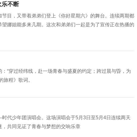
欢乐不断
加节目，又带着弟弟们登上《你好星期六》的舞台。连续两期都
希望娜姐能多来几期。这次和弟弟们一起是为了宣传正在热播的
的：“穿过经纬线，赴一场青春与盛夏的约定；跨过晨与昏，为
的旅程》歌词。
时代少年团演唱会。这场演唱会于5月3日至5月4日连续两天
迷，共同见证了青春与梦想的交响乐章