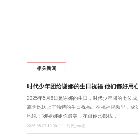
相关新闻
时代少年团给谢娜的生日祝福 他们都好用
2025年5月6日是谢娜的生日，时代少年团的七
霖为她送上了独特的生日祝福。在祝福视频里，成
地说：“娜姐娜姐你最美，花跟你比都枯...
2025-05-07 13:08:11
时代少年团