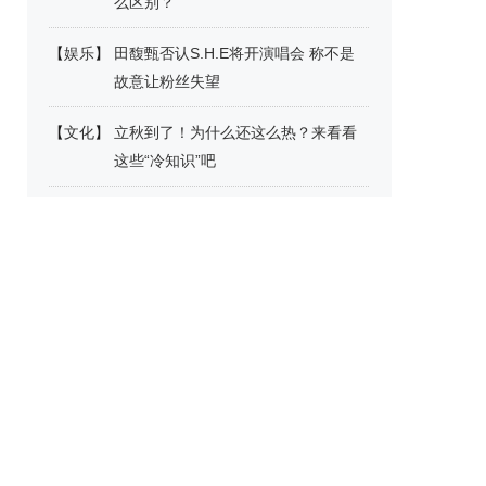
么区别？
【
娱乐
】
田馥甄否认S.H.E将开演唱会 称不是
故意让粉丝失望
【
文化
】
立秋到了！为什么还这么热？来看看
这些“冷知识”吧