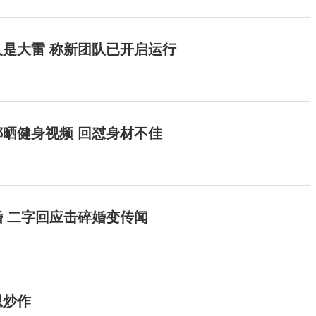
是大雷 称新团队已开启运行
晒健身视频 回怼身材不佳
 二字回应击碎婚变传闻
思炒作