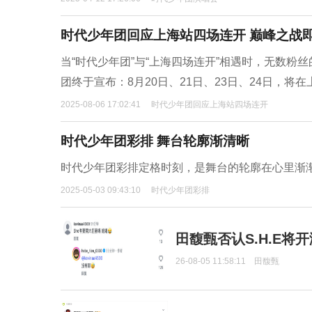
时代少年团回应上海站四场连开 巅峰之战
当“时代少年团”与“上海四场连开”相遇时，无数粉丝
团终于宣布：8月20日、21日、23日、24日，将
2025-08-06 17:02:41
时代少年团回应上海站四场连开
时代少年团彩排 舞台轮廓渐清晰
时代少年团彩排定格时刻，是舞台的轮廓在心里渐
2025-05-03 09:43:10
时代少年团彩排
田馥甄否认S.H.E将
26-08-05 11:58:11
田馥甄