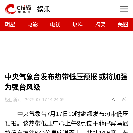
娱乐
明星
电影
电视
爆料
搞笑
美图
中央气象台发布热带低压预报 或将加强
为强台风级
极目新闻
2025-07-17 14:24:05
中央气象台7月17日10时继续发布热带低压
预报。该热带低压中心上午8点位于菲律宾马尼
拉偏东方约670公里的洋面上，北纬14.6度、东