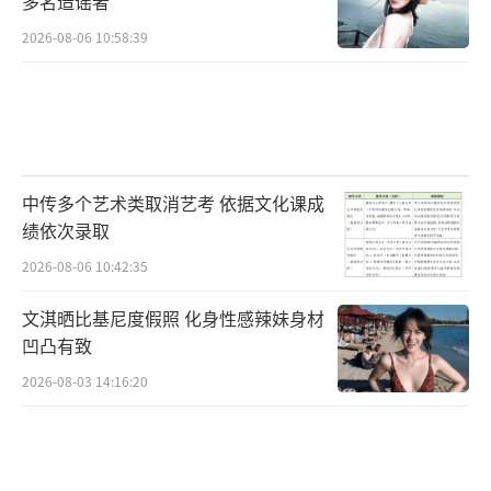
多名造谣者
2026-08-06 10:58:39
中传多个艺术类取消艺考 依据文化课成
绩依次录取
2026-08-06 10:42:35
文淇晒比基尼度假照 化身性感辣妹身材
凹凸有致
2026-08-03 14:16:20