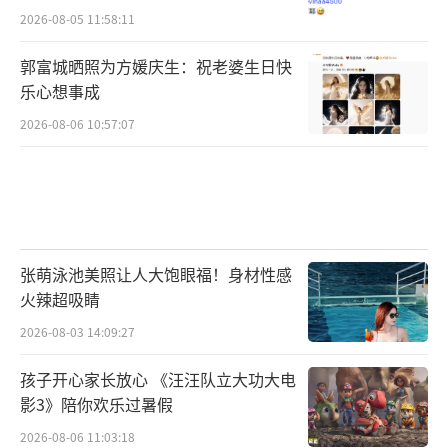
2026-08-05 11:58:11
郭富城晒照为方媛庆生：祝老婆生日快
乐心想事成
2026-08-06 10:57:07
张萌泳池美照让人大饱眼福！身材性感
火辣超吸睛
2026-08-03 14:09:27
孩子开心家长放心 《汪汪队立大功大电
影3》陪你欢乐过暑假
2026-08-06 11:03:18