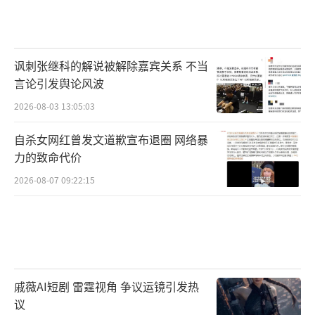
讽刺张继科的解说被解除嘉宾关系 不当
言论引发舆论风波
2026-08-03 13:05:03
自杀女网红曾发文道歉宣布退圈 网络暴
力的致命代价
2026-08-07 09:22:15
戚薇AI短剧 雷霆视角 争议运镜引发热
议