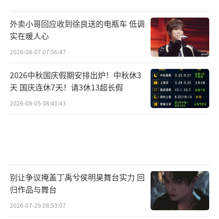
外卖小哥回应收到徐良送的电瓶车 低调
实在暖人心
2026-08-07 07:56:47
2026中秋国庆假期安排出炉！中秋休3
天 国庆连休7天！请3休13超长假
2026-08-05 08:41:43
别让争议掩盖丁禹兮侯明昊舞台实力 回
归作品与舞台
2026-07-29 08:53:07