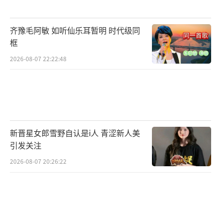
齐豫毛阿敏 如听仙乐耳暂明 时代级同
框
2026-08-07 22:22:48
新晋星女郎雪野自认是i人 青涩新人美
引发关注
2026-08-07 20:26:22