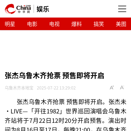
娱乐
明星
电影
电视
爆料
搞笑
美图
张杰乌鲁木齐抢票 预售即将开启
乌鲁木齐本地宝
2025-07-22 13:29:02
张杰乌鲁木齐抢票 预售即将开启。张杰未
·LIVE—「开往1982」世界巡回演唱会乌鲁木
齐站将于7月22日12时20分开启预售。演出时
间为8月16日至17日，每晚21:00，在乌鲁木齐