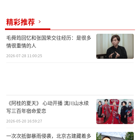
精彩推荐
毛舜筠回忆和张国荣交往经历：是很多
情很重情的人
2026-07-28 11:00:25
《阿桂的夏天》 心动开播 漓川山水续
写三百年宿命爱恋
2026-05-20 16:59:27
一次次抵御暴雨侵袭，北京古建藏着多