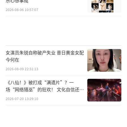
乐心想事成
2026-08-06 10:57:07
女演员朱锐自称破产失业 昔日黄金女配
今何在
2026-08-09 22:31:13
《八仙！》被打成“满遗片”？一
场“网络猎巫”的狂欢！ 文化自信还是
焦虑？
2026-07-20 13:29:10