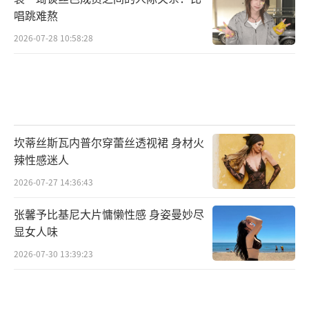
唱跳难熬
2026-07-28 10:58:28
坎蒂丝斯瓦内普尔穿蕾丝透视裙 身材火
辣性感迷人
2026-07-27 14:36:43
张馨予比基尼大片慵懒性感 身姿曼妙尽
显女人味
2026-07-30 13:39:23