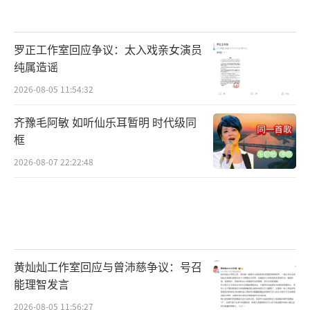
罗正工作室回应争议：太入戏亲女演员
纯属造谣
2026-08-05 11:54:32
齐豫毛阿敏 如听仙乐耳暂明 时代级同
框
2026-08-07 22:22:48
黄灿灿工作室回应与曾沛慈争议：号召
能理智发言
2026-08-05 11:56:27