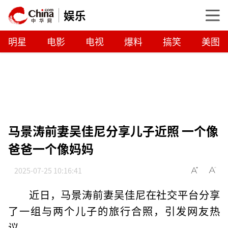
娱乐
明星
电影
电视
爆料
搞笑
美图
马景涛前妻吴佳尼分享儿子近照 一个像
爸爸一个像妈妈
2025-07-25 10:16:41
近日，马景涛前妻吴佳尼在社交平台分享
了一组与两个儿子的旅行合照，引发网友热
议。