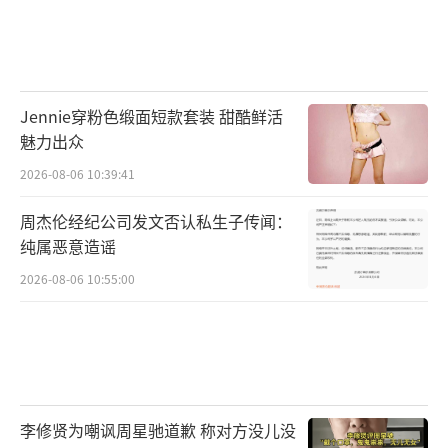
Jennie穿粉色缎面短款套装 甜酷鲜活
魅力出众
2026-08-06 10:39:41
周杰伦经纪公司发文否认私生子传闻：
纯属恶意造谣
2026-08-06 10:55:00
李修贤为嘲讽周星驰道歉 称对方没儿没