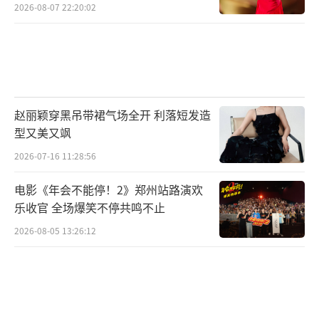
2026-08-07 22:20:02
赵丽颖穿黑吊带裙气场全开 利落短发造
型又美又飒
2026-07-16 11:28:56
电影《年会不能停！2》郑州站路演欢
乐收官 全场爆笑不停共鸣不止
2026-08-05 13:26:12