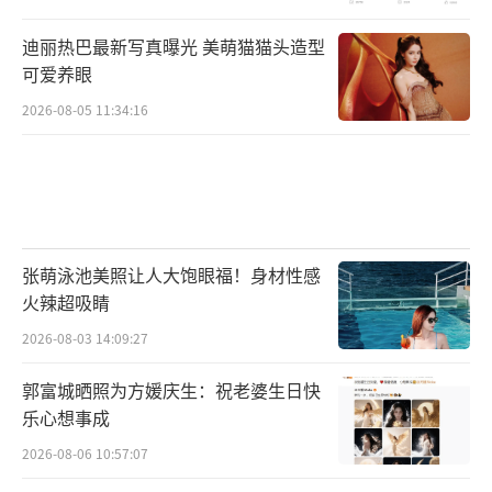
迪丽热巴最新写真曝光 美萌猫猫头造型
可爱养眼
2026-08-05 11:34:16
张萌泳池美照让人大饱眼福！身材性感
火辣超吸睛
2026-08-03 14:09:27
郭富城晒照为方媛庆生：祝老婆生日快
乐心想事成
2026-08-06 10:57:07