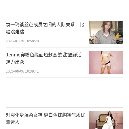
袁一琦谈丝芭成员之间的人际关系：比
唱跳难熬
2026-07-28 10:58:28
Jennie穿粉色缎面短款套装 甜酷鲜活
魅力出众
2026-08-06 10:39:41
刘涛化身温柔女神 穿白色抹胸裙气质优
雅迷人