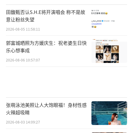
田馥甄否认S.H.E将开演唱会 称不是故
意让粉丝失望
2026-08-05 11:58:11
郭富城晒照为方媛庆生：祝老婆生日快
乐心想事成
2026-08-06 10:57:07
张萌泳池美照让人大饱眼福！身材性感
火辣超吸睛
2026-08-03 14:09:27