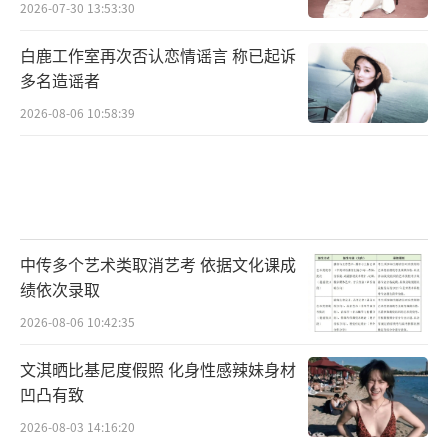
2026-07-30 13:53:30
白鹿工作室再次否认恋情谣言 称已起诉
多名造谣者
2026-08-06 10:58:39
中传多个艺术类取消艺考 依据文化课成
绩依次录取
2026-08-06 10:42:35
文淇晒比基尼度假照 化身性感辣妹身材
凹凸有致
2026-08-03 14:16:20