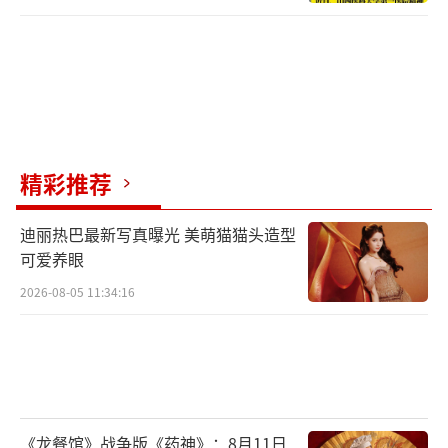
精彩推荐
迪丽热巴最新写真曝光 美萌猫猫头造型
可爱养眼
2026-08-05 11:34:16
《龙餐馆》战争版《药神》：8月11日