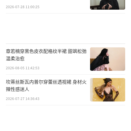
2026-07-28 11:00:25
章若楠穿黑色皮衣配格纹半裙 甜飒松弛
温柔治愈
2026-08-05 11:42:53
坎蒂丝斯瓦内普尔穿蕾丝透视裙 身材火
辣性感迷人
2026-07-27 14:36:43