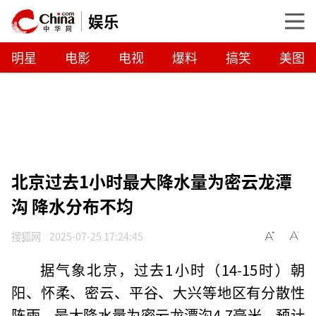
娱乐
明星
电影
电视
爆料
搞笑
美图
北京过去1小时最大降水量为密云龙潭
沟 降水分布不均
搜狐网
2025-07-25 17:24:45
据气象北京，过去1小时（14-15时）朝
阳、怀柔、密云、平谷、大兴等地区有分散性
阵雨，最大降水量为密云龙潭沟4.7毫米。预计