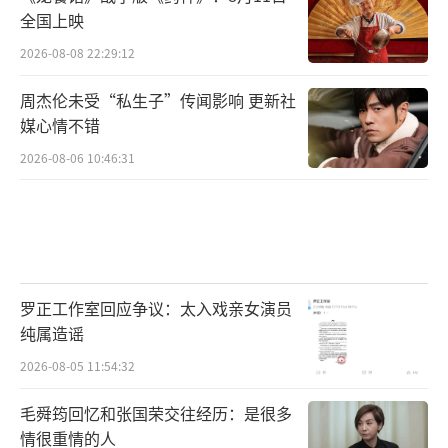
全国上映
2026-08-08 22:29:12
周杰伦未受“私生子”传闻影响 更新社
媒心情不错
2026-08-06 10:46:31
罗正工作室回应争议：太入戏亲女演员
纯属造谣
2026-08-05 11:54:32
毛舜筠回忆和张国荣交往经历：是很多
情很重情的人