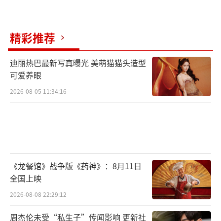
精彩推荐
迪丽热巴最新写真曝光 美萌猫猫头造型
可爱养眼
2026-08-05 11:34:16
《龙餐馆》战争版《药神》：8月11日
全国上映
2026-08-08 22:29:12
周杰伦未受“私生子”传闻影响 更新社