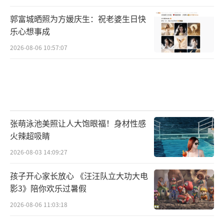
郭富城晒照为方媛庆生：祝老婆生日快
乐心想事成
2026-08-06 10:57:07
张萌泳池美照让人大饱眼福！身材性感
火辣超吸睛
2026-08-03 14:09:27
孩子开心家长放心 《汪汪队立大功大电
影3》陪你欢乐过暑假
2026-08-06 11:03:18