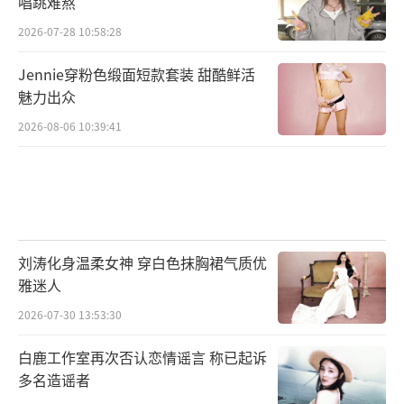
唱跳难熬
2026-07-28 10:58:28
Jennie穿粉色缎面短款套装 甜酷鲜活
魅力出众
2026-08-06 10:39:41
刘涛化身温柔女神 穿白色抹胸裙气质优
雅迷人
2026-07-30 13:53:30
白鹿工作室再次否认恋情谣言 称已起诉
多名造谣者