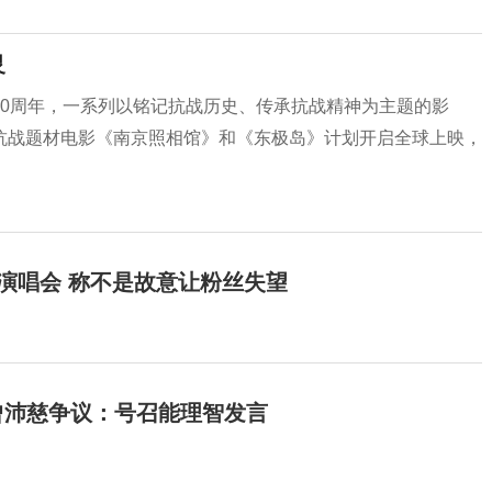
灵
80周年，一系列以铭记抗战历史、传承抗战精神为主题的影
抗战题材电影《南京照相馆》和《东极岛》计划开启全球上映，
开演唱会 称不是故意让粉丝失望
曾沛慈争议：号召能理智发言