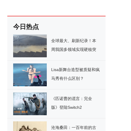
今日热点
全球最大、刷新纪录！本
周我国多领域实现硬核突
破
Lisa新舞台造型被质疑和疯
马秀有什么区别？
《匹诺曹的谎言：完全
版》登陆Switch2
沧海桑田：一百年前的古