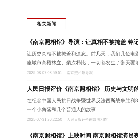
相关新闻
《南京照相馆》导演：让真相不被掩盖 铭
让历史真相不被掩盖和遗忘。前几天，我们几位电
座城市高楼林立、鳞次栉比，一切都发生了翻天覆
2025-08-07 08:59:51
南京照相馆导演
人民日报评价《南京照相馆》 历史与文明的
在纪念中国人民抗日战争暨世界反法西斯战争胜利
一个小角落和几个普通人的故事
2025-07-31 20:22:50
人民日报评价南京照相馆
《南京照相馆》上映时间 南京照相馆演员