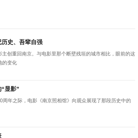
记历史、吾辈自强
影主创重回南京。与电影里那个断壁残垣的城市相比，眼前的这
地的变化
“显影”
80周年之际，电影《南京照相馆》向观众展现了那段历史中的
表