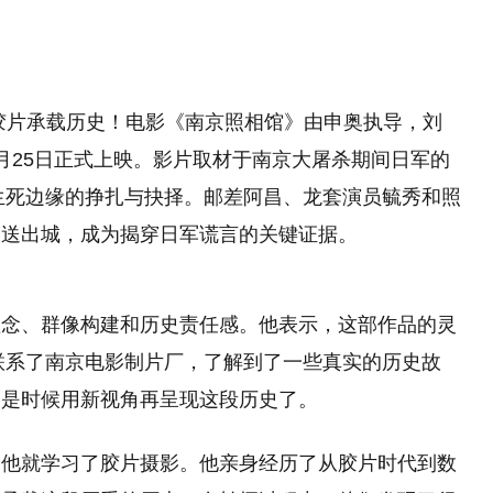
胶片承载历史！电影《南京照相馆》由申奥执导，刘
月25日正式上映。影片取材于南京大屠杀期间日军的
在生死边缘的挣扎与抉择。邮差阿昌、龙套演员毓秀和照
护送出城，成为揭穿日军谎言的关键证据。
理念、群像构建和历史责任感。他表示，这部作品的灵
他联系了南京电影制片厂，了解到了一些真实的历史故
为是时候用新视角再呈现这段历史了。
期他就学习了胶片摄影。他亲身经历了从胶片时代到数