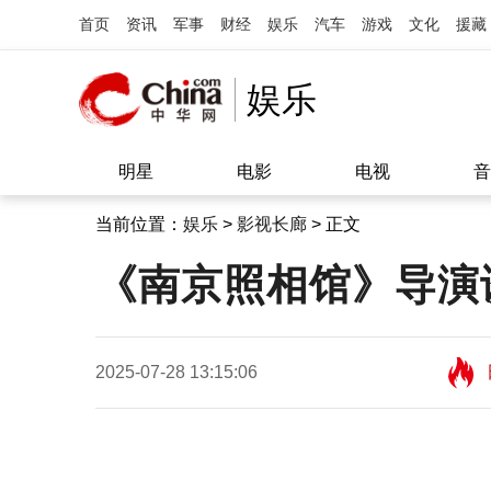
首页
资讯
军事
财经
娱乐
汽车
游戏
文化
援藏
娱乐
明星
电影
电视
音
当前位置：
娱乐
>
影视长廊
> 正文
《南京照相馆》导演
2025-07-28 13:15:06