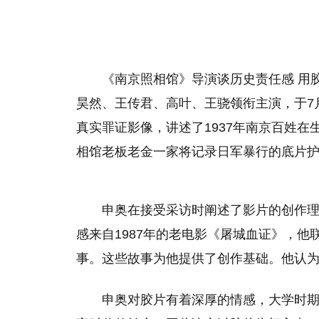
《南京照相馆》导演谈历史责任感 用
昊然、王传君、高叶、王骁领衔主演，于7
真实罪证影像，讲述了1937年南京百姓
相馆老板老金一家将记录日军暴行的底片
申奥在接受采访时阐述了影片的创作
感来自1987年的老电影《屠城血证》，
事。这些故事为他提供了创作基础。他认
申奥对胶片有着深厚的情感，大学时