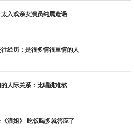
：太入戏亲女演员纯属造谣
交往经历：是很多情很重情的人
间的人际关系：比唱跳难熬
《浪姐》 吃饭喝多就答应了