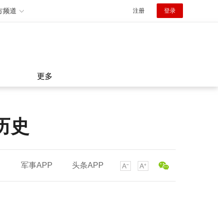
方频道
注册
登录
更多
历史
军事APP
头条APP