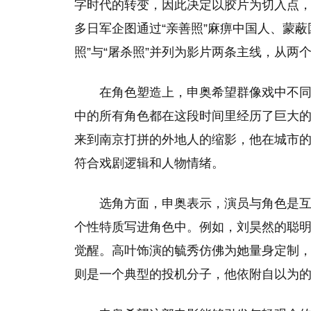
字时代的转变，因此决定以胶片为切入点
多日军企图通过“亲善照”麻痹中国人、蒙
照”与“屠杀照”并列为影片两条主线，从两
在角色塑造上，申奥希望群像戏中不
中的所有角色都在这段时间里经历了巨大
来到南京打拼的外地人的缩影，他在城市
符合戏剧逻辑和人物情绪。
选角方面，申奥表示，演员与角色是
个性特质写进角色中。例如，刘昊然的聪
觉醒。高叶饰演的毓秀仿佛为她量身定制
则是一个典型的投机分子，他依附自以为