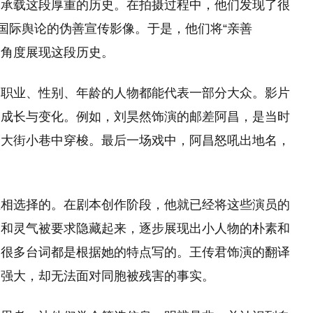
，承载这段厚重的历史。在拍摄过程中，他们发现了很
蔽国际舆论的伪善宣传影像。于是，他们将“亲善
个角度展现这段历史。
同职业、性别、年龄的人物都能代表一部分大众。影片
的成长与变化。例如，刘昊然饰演的邮差阿昌，是当时
的大街小巷中穿梭。最后一场戏中，阿昌怒吼出地名，
互相选择的。在剧本创作阶段，他就已经将这些演员的
明和灵气被要求隐藏起来，逐步展现出小人物的朴素和
，很多台词都是根据她的特点写的。王传君饰演的翻译
的强大，却无法面对同胞被残害的事实。