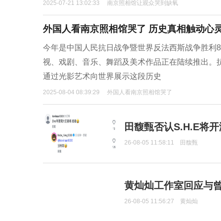
2025-07-21 13:02:33
南京照相馆让观众哭到缺氧
外国人看南京照相馆哭了 历史真相触动心
今年是中国人民抗日战争暨世界反法西斯战争胜利
视、戏剧、音乐、舞蹈及美术作品正在陆续推出。
通过光影艺术向世界展示这段历史
2025-08-04 08:39:29
外国人看南京照相馆哭了
田馥甄否认S.H.E将
26-08-05 11:58:11
田馥甄
黄灿灿工作室回应与
26-08-05 11:56:27
黄灿灿