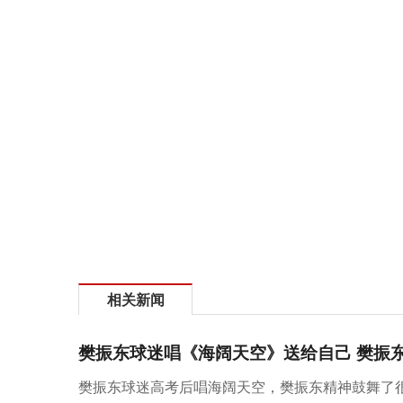
相关新闻
樊振东球迷唱《海阔天空》送给自己 樊振
樊振东球迷高考后唱海阔天空，樊振东精神鼓舞了很