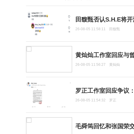
田馥甄否认S.H.E将
26-08-05 11:58:11
田馥甄
黄灿灿工作室回应与
26-08-05 11:56:27
黄灿灿
罗正工作室回应争议
26-08-05 11:54:32
罗正
毛舜筠回忆和张国荣