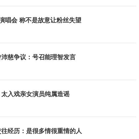
开演唱会 称不是故意让粉丝失望
曾沛慈争议：号召能理智发言
：太入戏亲女演员纯属造谣
交往经历：是很多情很重情的人