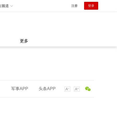
方频道
注册
登录
更多
军事APP
头条APP