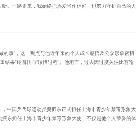
人听。一路走来，我始终把热爱当作信仰，也努力守护自己的人
做的事”，这一观点与他近年来的个人成长感悟及公众形象密切
注重结果”逐渐转向“珍惜过程”。他坦言，过去因过度关注比赛输
方宣布，中国乒乓球运动员樊振东正式担任上海市青少年禁毒形象大
樊振东担任上海市青少年禁毒形象大使，不仅是他个人荣誉的体