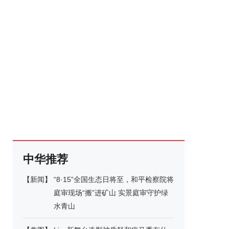
中华推荐
【
新闻
】
“8·15”全国生态日将至，和平检察院将
庭审现场“搬”进矿山 实景庭审守护绿
水青山