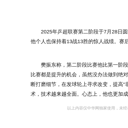
2025年乒超联赛第二阶段于7月28
他个人也保持着13战13胜的惊人战绩。
樊振东称，第二阶段比赛他比第一阶
比赛都是提升的机会，虽然没办法做到绝
断打磨细节，在发球轮上寻求改变，提高“
术，技术越来越全面。心态上，他也更加
以上内容仅中华网独家使用，未经