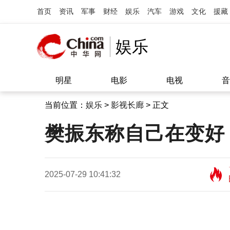
首页
资讯
军事
财经
娱乐
汽车
游戏
文化
援藏
娱乐
明星
电影
电视
音
当前位置：
娱乐
>
影视长廊
> 正文
樊振东称自己在变好
2025-07-29 10:41:32