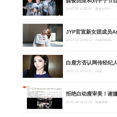
龚俊回应和刘宇宁节
26-07-21 11:05:47
龚俊刘宇宁
JYP官宣新女团成员Ang
26-07-21 10:58:11
Angelababy
白鹿方否认网传经纪人
26-07-21 10:52:57
白鹿
拒绝白幼瘦审美！谢娜
26-01-08 09:41:53
谢娜身材