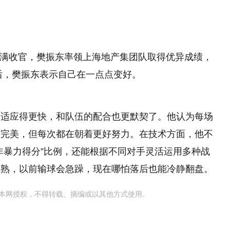
日圆满收官，樊振东率领上海地产集团队取得优异成绩，
赛后，樊振东表示自己在一点点变好。
段适应得更快，和队伍的配合也更默契了。他认为每场
对完美，但每次都在朝着更好努力。在技术方面，他不
非暴力得分”比例，还能根据不同对手灵活运用多种战
成熟，以前输球会急躁，现在哪怕落后也能冷静翻盘。
本网授权，不得转载、摘编或以其他方式使用。