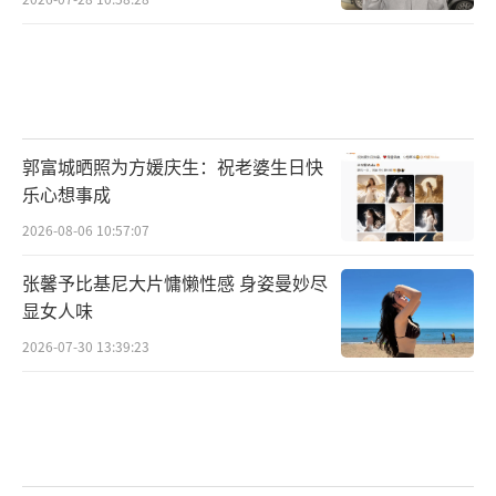
郭富城晒照为方媛庆生：祝老婆生日快
乐心想事成
2026-08-06 10:57:07
张馨予比基尼大片慵懒性感 身姿曼妙尽
显女人味
2026-07-30 13:39:23