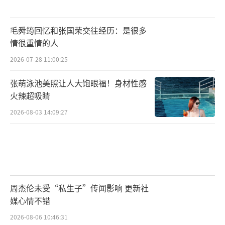
毛舜筠回忆和张国荣交往经历：是很多
情很重情的人
2026-07-28 11:00:25
张萌泳池美照让人大饱眼福！身材性感
火辣超吸睛
2026-08-03 14:09:27
周杰伦未受“私生子”传闻影响 更新社
媒心情不错
2026-08-06 10:46:31