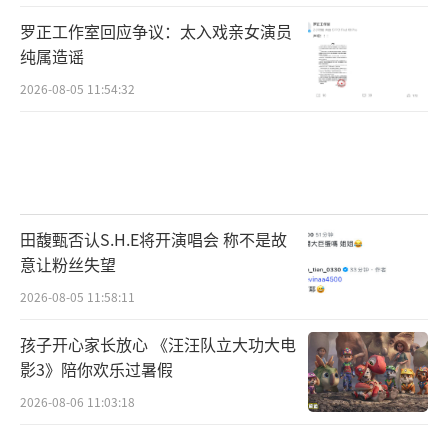
罗正工作室回应争议：太入戏亲女演员
纯属造谣
2026-08-05 11:54:32
田馥甄否认S.H.E将开演唱会 称不是故
意让粉丝失望
2026-08-05 11:58:11
孩子开心家长放心 《汪汪队立大功大电
影3》陪你欢乐过暑假
2026-08-06 11:03:18