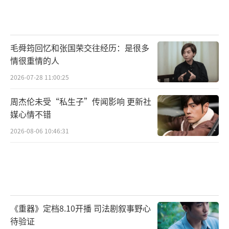
毛舜筠回忆和张国荣交往经历：是很多
情很重情的人
2026-07-28 11:00:25
周杰伦未受“私生子”传闻影响 更新社
媒心情不错
2026-08-06 10:46:31
《重器》定档8.10开播 司法剧叙事野心
待验证