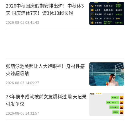
2026中秋国庆假期安排出炉！中秋休3
天 国庆连休7天！请3休13超长假
2026-08-05 08:41:43
张萌泳池美照让人大饱眼福！身材性感
火辣超吸睛
2026-08-03 14:09:27
23年侯卓成就被前女友爆料过 聊天记录
引发争议
2026-08-06 14:32:57