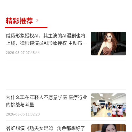
精彩推荐
戚薇形象授权AI，其主演的AI漫剧也将
上线，律师谈演员AI形象授权 主动布局
数字资产
2026-08-07 07:48:44
为什么现在年轻人不愿意学医 医疗行业
的挑战与考量
2026-08-06 11:02:20
翁虹想演《功夫女足2》 角色都想好了