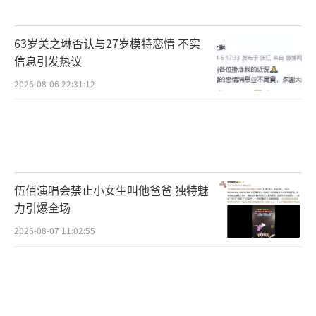
63岁关之琳否认与27岁模特恋情 不实
信息引发热议
2026-08-06 22:31:12
伍佰演唱会禁止小女生叫他爸爸 独特魅
力引爆全场
2026-08-07 11:02:55