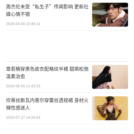
周杰伦未受“私生子”传闻影响 更新社
媒心情不错
2026-08-06 10:46:31
章若楠穿黑色皮衣配格纹半裙 甜飒松弛
温柔治愈
2026-08-05 11:42:53
坎蒂丝斯瓦内普尔穿蕾丝透视裙 身材火
辣性感迷人
2026-07-27 14:36:43