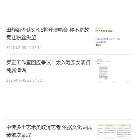
田馥甄否认S.H.E将开演唱会 称不是故
意让粉丝失望
2026-08-05 11:58:11
罗正工作室回应争议：太入戏亲女演员
纯属造谣
2026-08-05 11:54:32
中传多个艺术类取消艺考 依据文化课成
绩依次录取