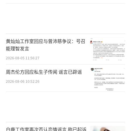
黄灿灿工作室回应与曾沛慈争议：号召
能理智发言
2026-08-05 11:56:27
周杰伦方回应私生子传闻 谣言已辟谣
2026-08-06 10:52:26
白鹿工作室再次否认恋情谣言 称已起诉