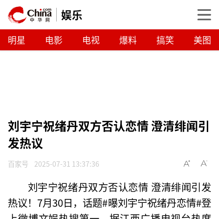
娱乐
明星
电影
电视
爆料
搞笑
美图
刘宇宁祝绪丹双方否认恋情 澄清绯闻引
发热议
百家号
2025-07-31 13:37:36
刘宇宁祝绪丹双方否认恋情 澄清绯闻引发
热议！7月30日，话题#曝刘宇宁祝绪丹恋情#登
上微博文娱热搜第一。据江西广播电视台热度