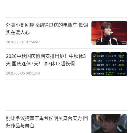
外卖小哥回应收到徐良送的电瓶车 低调
实在暖人心
2026-08-07 07:56:47
2026中秋国庆假期安排出炉！中秋休3
天 国庆连休7天！请3休13超长假
2026-08-05 08:41:43
别让争议掩盖丁禹兮侯明昊舞台实力 回
归作品与舞台