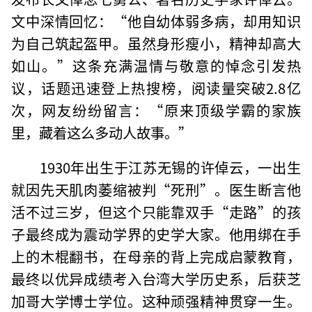
文中深情回忆：“他自幼体弱多病，却用知识
为自己筑起盔甲。虽然身形瘦小，精神却高大
如山。”这条充满温情与敬意的悼念引发热
议，话题迅速登上热搜榜，阅读量突破2.8亿
次，网友纷纷留言：“原来顶级学霸的家族
里，藏着这么多动人故事。”
1930年出生于江苏无锡的许倬云，一出生
就因先天肌肉萎缩被判“死刑”。医生断言他
活不过三岁，但这个只能靠双手“走路”的孩
子最终成为震动学界的史学大家。他用绑在手
上的木棍翻书，在母亲的背上完成启蒙教育，
最终以优异成绩考入台湾大学历史系，后获芝
加哥大学博士学位。这种顽强精神贯穿一生。