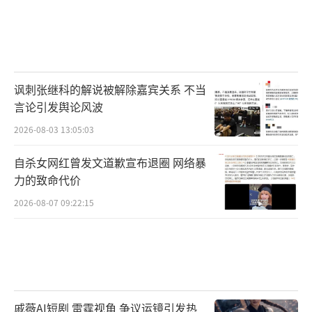
讽刺张继科的解说被解除嘉宾关系 不当
言论引发舆论风波
2026-08-03 13:05:03
自杀女网红曾发文道歉宣布退圈 网络暴
力的致命代价
2026-08-07 09:22:15
戚薇AI短剧 雷霆视角 争议运镜引发热