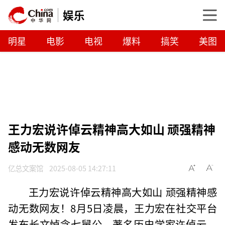
娱乐
明星
电影
电视
爆料
搞笑
美图
王力宏说许倬云精神高大如山 顽强精神
感动无数网友
亿总文案馆
2025-08-05 14:27:11
王力宏说许倬云精神高大如山 顽强精神感
动无数网友！8月5日凌晨，王力宏在社交平台
发布长文悼念七舅公、著名历史学家许倬云。