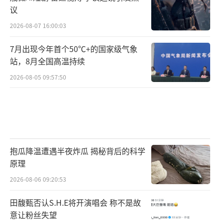
议
2026-08-07 16:00:03
7月出现今年首个50℃+的国家级气象
站，8月全国高温持续
2026-08-05 09:57:50
抱瓜降温遭遇半夜炸瓜 揭秘背后的科学
原理
2026-08-06 09:20:53
田馥甄否认S.H.E将开演唱会 称不是故
意让粉丝失望