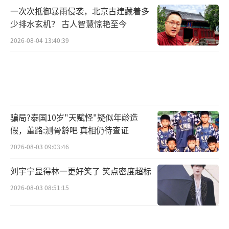
一次次抵御暴雨侵袭，北京古建藏着多
少排水玄机？ 古人智慧惊艳至今
2026-08-04 13:40:39
骗局?泰国10岁"天赋怪"疑似年龄造
假，董路:测骨龄吧 真相仍待查证
2026-08-03 09:03:46
刘宇宁显得林一更好笑了 笑点密度超标
2026-08-03 08:51:15