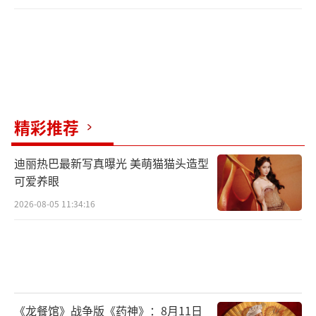
精彩推荐
迪丽热巴最新写真曝光 美萌猫猫头造型
可爱养眼
2026-08-05 11:34:16
《龙餐馆》战争版《药神》：8月11日