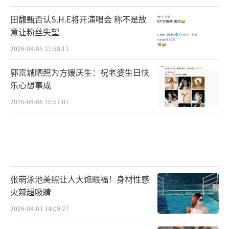
田馥甄否认S.H.E将开演唱会 称不是故
意让粉丝失望
2026-08-05 11:58:11
郭富城晒照为方媛庆生：祝老婆生日快
乐心想事成
2026-08-06 10:57:07
张萌泳池美照让人大饱眼福！身材性感
火辣超吸睛
2026-08-03 14:09:27