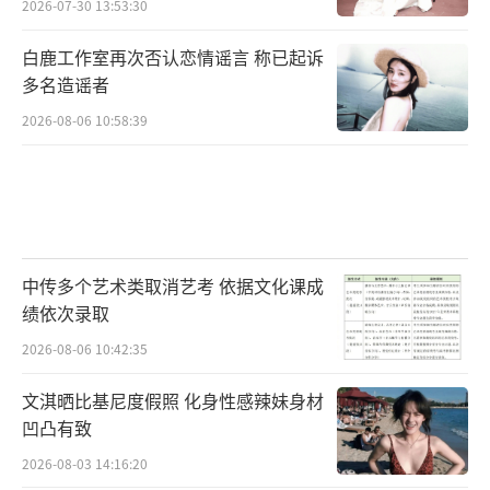
2026-07-30 13:53:30
白鹿工作室再次否认恋情谣言 称已起诉
多名造谣者
2026-08-06 10:58:39
中传多个艺术类取消艺考 依据文化课成
绩依次录取
2026-08-06 10:42:35
文淇晒比基尼度假照 化身性感辣妹身材
凹凸有致
2026-08-03 14:16:20