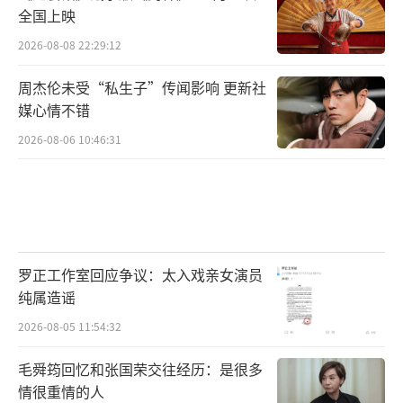
全国上映
2026-08-08 22:29:12
周杰伦未受“私生子”传闻影响 更新社
媒心情不错
2026-08-06 10:46:31
罗正工作室回应争议：太入戏亲女演员
纯属造谣
2026-08-05 11:54:32
毛舜筠回忆和张国荣交往经历：是很多
情很重情的人