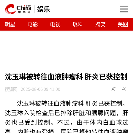
娱乐
明星
电影
电视
爆料
搞笑
美图
沈玉琳被转往血液肿瘤科 肝炎已获控制
搜狐网
2025-08-06 09:41:00
沈玉琳被转往血液肿瘤科 肝炎已获控制。
沈玉琳入院检查后已排除肝脏和胰腺问题，肝
炎也已受到控制。不过，由于体内白血球过
高，内脏也有受损，医院已将他转往血液肿瘤