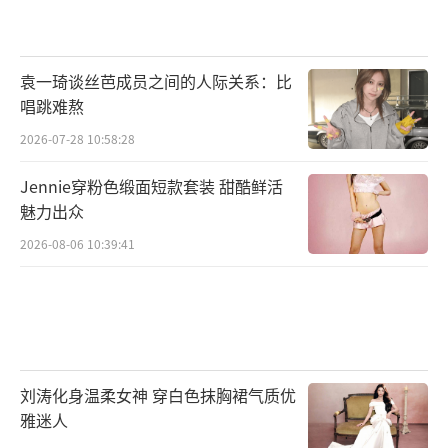
袁一琦谈丝芭成员之间的人际关系：比
唱跳难熬
2026-07-28 10:58:28
Jennie穿粉色缎面短款套装 甜酷鲜活
魅力出众
2026-08-06 10:39:41
刘涛化身温柔女神 穿白色抹胸裙气质优
雅迷人