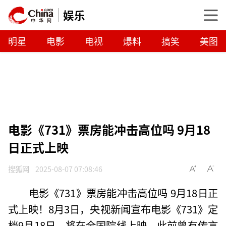
娱乐
明星
电影
电视
爆料
搞笑
美图
电影《731》票房能冲击高位吗 9月18
日正式上映
搜狐网
2025-08-07 07:08:46
电影《731》票房能冲击高位吗 9月18日正
式上映！8月3日，央视新闻宣布电影《731》定
档9月18日，将在全国院线上映。此前曾有传言