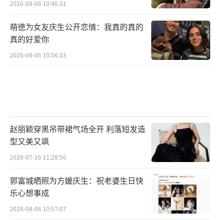
2026-08-06 10:46:31
萌徳为女友庆生公开恋情：我真的真的
真的好爱你
2026-08-06 10:56:33
赵丽颖穿黑吊带裙气场全开 利落短发造
型又美又飒
2026-07-16 11:28:56
郭富城晒照为方媛庆生：祝老婆生日快
乐心想事成
2026-08-06 10:57:07