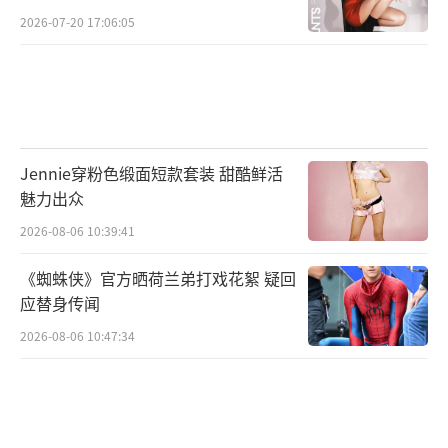
2026-07-20 17:06:05
Jennie穿粉色缎面短款套装 甜酷鲜活
魅力出众
2026-08-06 10:39:41
《蜘蛛侠》官方晒荷兰弟打戏花絮 疑回
应替身传闻
2026-08-06 10:47:34