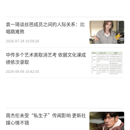
袁一琦谈丝芭成员之间的人际关系：比
唱跳难熬
2026-07-28 10:58:28
中传多个艺术类取消艺考 依据文化课成
绩依次录取
2026-08-06 10:42:35
周杰伦未受“私生子”传闻影响 更新社
媒心情不错