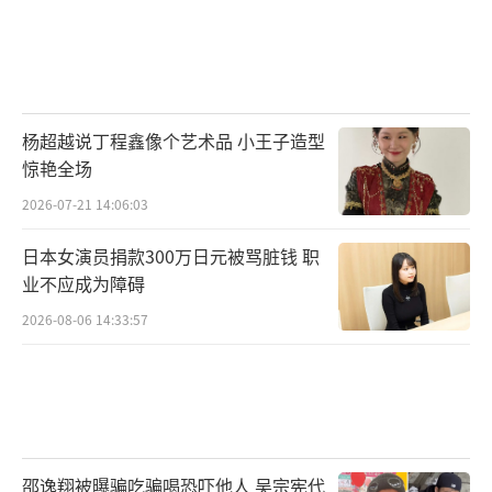
杨超越说丁程鑫像个艺术品 小王子造型
惊艳全场
2026-07-21 14:06:03
日本女演员捐款300万日元被骂脏钱 职
业不应成为障碍
2026-08-06 14:33:57
邵逸翔被曝骗吃骗喝恐吓他人 吴宗宪代