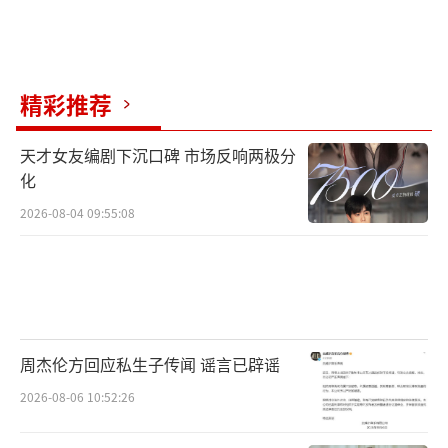
精彩推荐
天才女友编剧下沉口碑 市场反响两极分
化
2026-08-04 09:55:08
周杰伦方回应私生子传闻 谣言已辟谣
2026-08-06 10:52:26