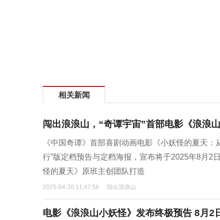
相关新闻
闯出浪浪山，“奇谭宇宙”首部电影《浪浪
《中国奇谭》首部喜剧动画电影《小妖怪的夏天：
行”版定档预告与定档海报，宣布将于2025年8月
怪的夏天》原班主创团队打造
2025-04-30 11:47:56
闯出浪浪山
电影《浪浪山小妖怪》发布终极预告 8月2