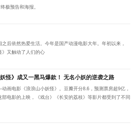
布终极预告和海报。
相之后依然热爱生活。今年是国产动漫电影大年。年初以来，
怪》又触动了人们的心
小妖怪》成又一黑马爆款！ 无名小妖的逆袭之路
动画电影《浪浪山小妖怪》。豆瓣开分8.6，预测票房超9亿，
这部电影的上映，《戏台》《长安的荔枝》等影片都受到了不同