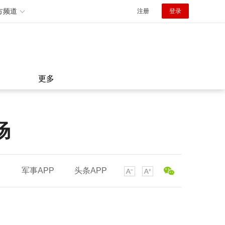
方频道
注册
登录
更多
场
军事APP
头条APP