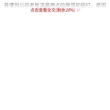
曾遭到公司老板凌晨两点的辱骂和殴打，原因
点击查看全文(剩余
20
%)
是她未能通过试戏，还被指责体重问题。事
后，该老板以喝多为由道歉。当时由于合约未
到期，赵露思选择不公开此事。公司老板还向
赵露思的母亲抱怨她不听话。这些内容经赵露
思本人同意后发布。
（责任编辑：卢其龙 CL0882）