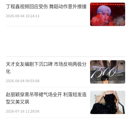
丁程鑫视频回应受伤 舞蹈动作意外擦撞
2026-08-04 10:24:13
天才女友编剧下沉口碑 市场反响两极分
化
2026-08-04 09:55:08
赵丽颖穿黑吊带裙气场全开 利落短发造
型又美又飒
2026-07-16 11:28:56