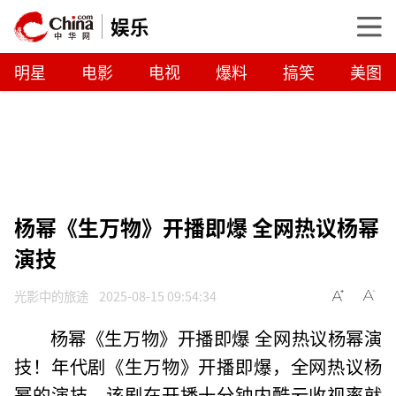
娱乐
明星
电影
电视
爆料
搞笑
美图
杨幂《生万物》开播即爆 全网热议杨幂
演技
光影中的旅途
2025-08-15 09:54:34
杨幂《生万物》开播即爆 全网热议杨幂演
技！年代剧《生万物》开播即爆，全网热议杨
幂的演技。该剧在开播十分钟内酷云收视率就