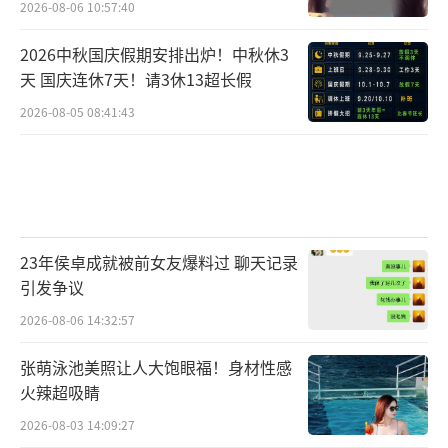
2026-08-06 10:57:40
2026中秋国庆假期安排出炉！中秋休3
天 国庆连休7天！请3休13超长假
2026-08-05 08:41:43
23年侯卓成就被前女友爆料过 聊天记录
引发争议
2026-08-06 14:32:57
张萌泳池美照让人大饱眼福！身材性感
火辣超吸睛
2026-08-03 14:09:27