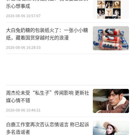
乐心想事成
2026-08-06 10:57:07
大白兔奶糖的包装纸火了：一张小小糖
纸，藏着国货穿越时光的浪漫
2026-08-06 16:28:33
周杰伦未受“私生子”传闻影响 更新社
媒心情不错
2026-08-06 10:46:31
白鹿工作室再次否认恋情谣言 称已起诉
多名造谣者