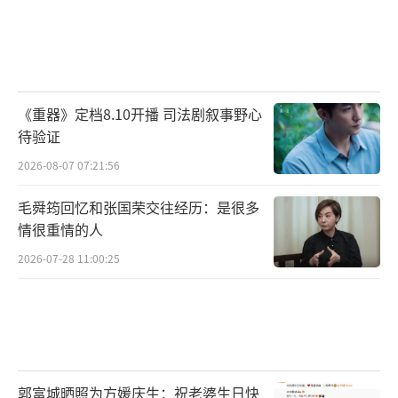
《重器》定档8.10开播 司法剧叙事野心
待验证
2026-08-07 07:21:56
毛舜筠回忆和张国荣交往经历：是很多
情很重情的人
2026-07-28 11:00:25
郭富城晒照为方媛庆生：祝老婆生日快