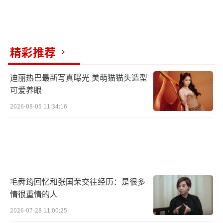
精彩推荐
迪丽热巴最新写真曝光 美萌猫猫头造型
可爱养眼
2026-08-05 11:34:16
毛舜筠回忆和张国荣交往经历：是很多
情很重情的人
2026-07-28 11:00:25