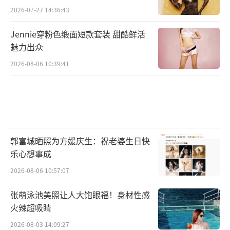
2026-07-27 14:36:43
Jennie穿粉色缎面短款套装 甜酷鲜活
魅力出众
2026-08-06 10:39:41
郭富城晒照为方媛庆生：祝老婆生日快
乐心想事成
2026-08-06 10:57:07
张萌泳池美照让人大饱眼福！身材性感
火辣超吸睛
2026-08-03 14:09:27