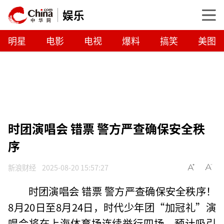
娱乐
明星
电影
电视
爆料
搞笑
美图
时团演唱会 错票 警方严查确保安全秩
序
新浪财经
2025-08-20 15:57:27
时团演唱会 错票 警方严查确保安全秩序！
8月20日至8月24日，时代少年团“加冠礼”演
唱会将在上海体育场连续举行四场，预计吸引