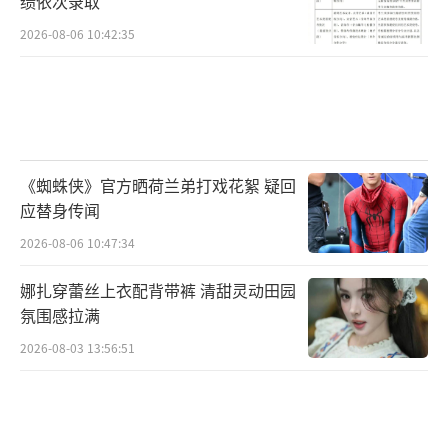
绩依次录取
2026-08-06 10:42:35
《蜘蛛侠》官方晒荷兰弟打戏花絮 疑回
应替身传闻
2026-08-06 10:47:34
娜扎穿蕾丝上衣配背带裤 清甜灵动田园
氛围感拉满
2026-08-03 13:56:51