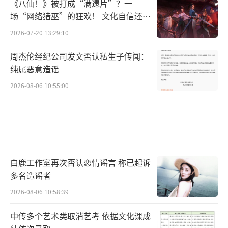
《八仙！》被打成“满遗片”？一
场“网络猎巫”的狂欢！ 文化自信还是
焦虑？
2026-07-20 13:29:10
周杰伦经纪公司发文否认私生子传闻：
纯属恶意造谣
2026-08-06 10:55:00
白鹿工作室再次否认恋情谣言 称已起诉
多名造谣者
2026-08-06 10:58:39
中传多个艺术类取消艺考 依据文化课成