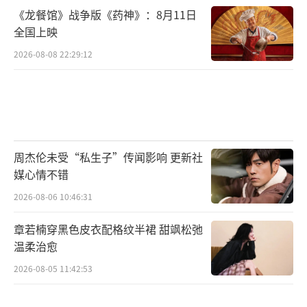
《龙餐馆》战争版《药神》：8月11日
全国上映
2026-08-08 22:29:12
周杰伦未受“私生子”传闻影响 更新社
媒心情不错
2026-08-06 10:46:31
章若楠穿黑色皮衣配格纹半裙 甜飒松弛
温柔治愈
2026-08-05 11:42:53