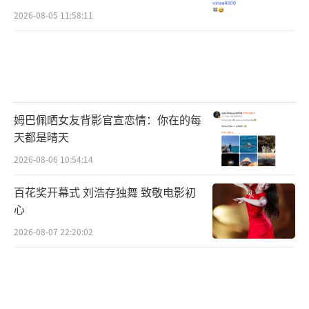
2026-08-05 11:58:11
姆巴佩晒女友背影官宣恋情：你在的每
天都是晴天
2026-08-06 10:54:14
百花奖开幕式 刘浩存独舞 致敬电影初
心
2026-08-07 22:20:02