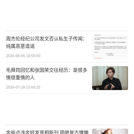
周杰伦经纪公司发文否认私生子传闻：
纯属恶意造谣
2026-08-06 10:55:00
毛舜筠回忆和张国荣交往经历：是很多
情很重情的人
2026-07-28 11:00:25
金裕贞浅金短发亮相新刊 明艳复古慵懒