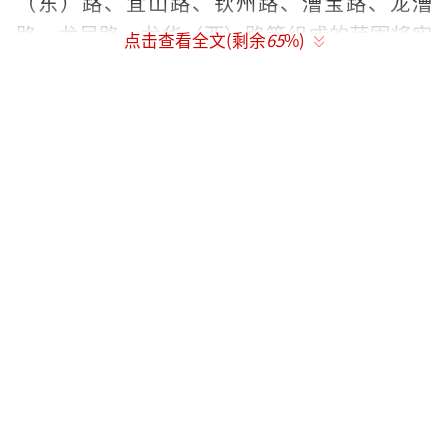
（东）路、宜山路、钦州路、漕宝路、龙漕
路、龙吴路、龙华（西）路等组成的范围将实
点击查看全文(剩余
65
%)
行临时交通管制，控制无关车辆进入。
交通管制期间，执行任务的警车、消防
车、救护车、工程救险车等车辆可进入管制区
域。徐汇分局及其交通管理部门将根据实际情
况调整管制时间和范围。
此外，8月19日0时至8月24日24时，上海
体育场周边公交线路也将有所调整。例如：
- 985路上行从陆家嘴西路滨江大道出发，
经肇嘉浜路、漕溪北路到漕溪北路裕德路公交
站止；下行则相反。 - 808路上行自双河路金鼎
路起循原线经中山南二路至上海体育馆（漕溪