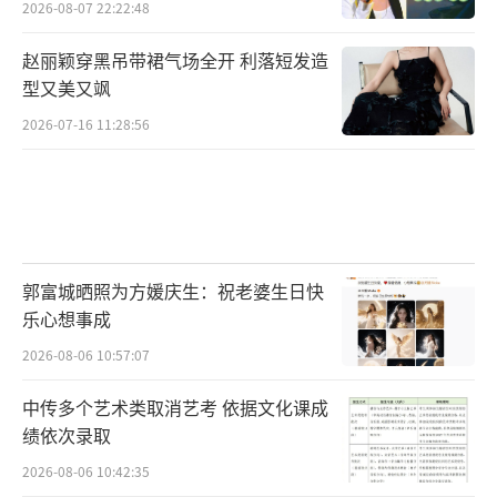
2026-08-07 22:22:48
赵丽颖穿黑吊带裙气场全开 利落短发造
型又美又飒
2026-07-16 11:28:56
郭富城晒照为方媛庆生：祝老婆生日快
乐心想事成
2026-08-06 10:57:07
中传多个艺术类取消艺考 依据文化课成
绩依次录取
2026-08-06 10:42:35