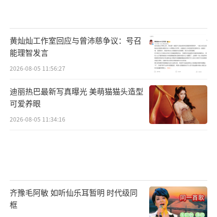
黄灿灿工作室回应与曾沛慈争议：号召
能理智发言
2026-08-05 11:56:27
迪丽热巴最新写真曝光 美萌猫猫头造型
可爱养眼
2026-08-05 11:34:16
齐豫毛阿敏 如听仙乐耳暂明 时代级同
框