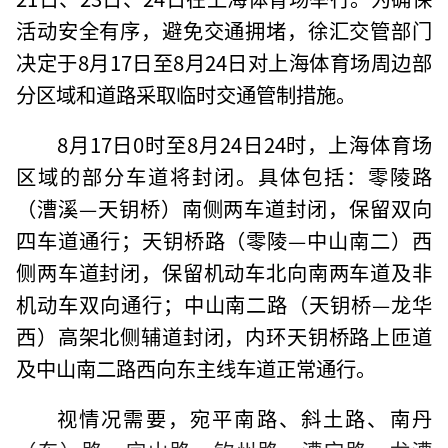
活动安全有序，避免交通拥堵，徐汇交管部门
决定于8月17日至8月24日对上海体育场周边部
分区域和道路采取临时交通管制措施。
8月17日0时至8月24日24时，上海体育场
区域的部分车道将封闭。具体包括：零陵路
（漕溪—天钥桥）南侧两车道封闭，保留双向
四车道通行；天钥桥路（零陵—中山南二）西
侧两车道封闭，保留机动车北向南两车道及非
机动车双向通行；中山南二路（天钥桥—龙华
西）高架北侧辅道封闭，内环天钥桥路上匝道
及中山南二路西向东主线车道正常通行。
视情况需要，宛平南路、斜土路、南丹