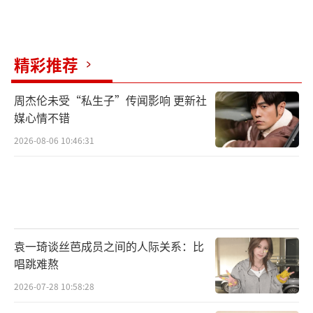
精彩推荐
周杰伦未受“私生子”传闻影响 更新社
媒心情不错
2026-08-06 10:46:31
袁一琦谈丝芭成员之间的人际关系：比
唱跳难熬
2026-07-28 10:58:28