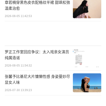
章若楠穿黑色皮衣配格纹半裙 甜飒松弛
温柔治愈
2026-08-05 11:42:53
罗正工作室回应争议：太入戏亲女演员
纯属造谣
2026-08-05 11:54:32
张馨予比基尼大片慵懒性感 身姿曼妙尽
显女人味
2026-07-30 13:39:23