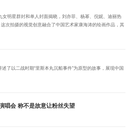
周年金九女明星群封和单人封面揭晓，刘亦菲、杨幂、倪妮、迪丽热
E》这次拍摄的视觉创意融合了中国艺术家康海涛的绘画作品，其
述了以二战时期“里斯本丸沉船事件”为原型的故事，展现中国
开演唱会 称不是故意让粉丝失望