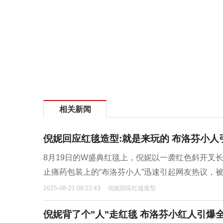
相关新闻
倪妮回应红毯造型:就是来玩的 布洛芬小人
8月19日的W盛典红毯上，倪妮以一袭红色斜开叉
止痛药包装上的“布洛芬小人”迅速引起网友热议，被
2025-08-21 08:22:43
倪妮回应红毯造型
倪妮背了个"人"走红毯 布洛芬小红人引爆