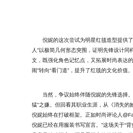
倪妮的这次尝试为明星红毯造型提供了
人”以极简几何形态突围，证明先锋设计同
文，既强化角色记忆点，又拓展时尚表达的
闹”转向“看门道”，提升了红毯的文化价值
当然，争议始终伴随倪妮的先锋选择。
猛”之嫌。但回看其职业生涯，从《消失的
倪妮始终在打破框架。正如时尚评论人@Fas
倪妮已经在用服装书写宣言。”这场关于“