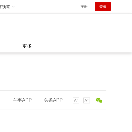
方频道
注册
登录
更多
军事APP
头条APP