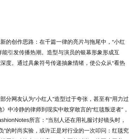
新的创作思路：在千篇一律的亮片与拖尾中，“小红
样能引发传播热潮。造型与演员的银幕形象形成互
深度。通过具象符号传递抽象情绪，使公众从“看热
。
部分网友认为“小红人”造型过于夸张，甚至有“用力过
她》中冷静的律师到现实中敢穿敢言的“红毯叛逆者”，
hionNotes所言：“当别人还在用礼服讨好镜头时，
背负”的时尚实验，或许正是对行业的一次叩问：红毯究