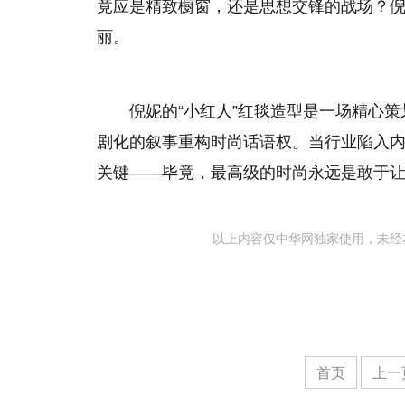
竟应是精致橱窗，还是思想交锋的战场？
丽。
倪妮的“小红人”红毯造型是一场精心
剧化的叙事重构时尚话语权。当行业陷入
关键——毕竟，最高级的时尚永远是敢于让
以上内容仅中华网独家使用，未经
首页
上一