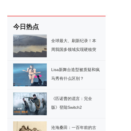
今日热点
全球最大、刷新纪录！本
周我国多领域实现硬核突
破
Lisa新舞台造型被质疑和疯
马秀有什么区别？
《匹诺曹的谎言：完全
版》登陆Switch2
沧海桑田：一百年前的古