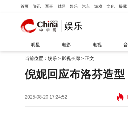
首页
资讯
军事
财经
娱乐
汽车
游戏
文化
援藏
娱乐
明星
电影
电视
音
当前位置：
娱乐
>
影视长廊
> 正文
倪妮回应布洛芬造型 
2025-08-20 17:24:52