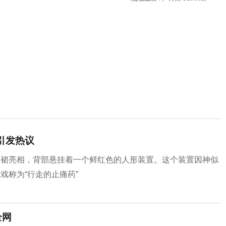
引发热议
长裙亮相，背部悬挂着一个鲜红色的人形装置。这个装置因神似
戏称为“行走的止痛药”
全网