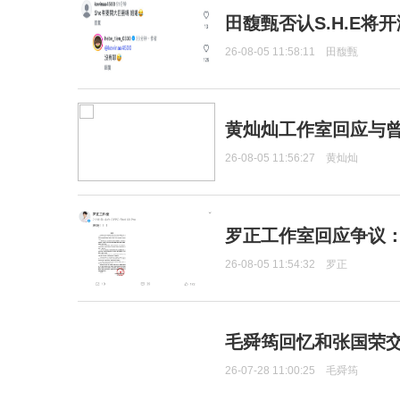
田馥甄否认S.H.E将
26-08-05 11:58:11
田馥甄
黄灿灿工作室回应与
26-08-05 11:56:27
黄灿灿
罗正工作室回应争议
26-08-05 11:54:32
罗正
毛舜筠回忆和张国荣
26-07-28 11:00:25
毛舜筠