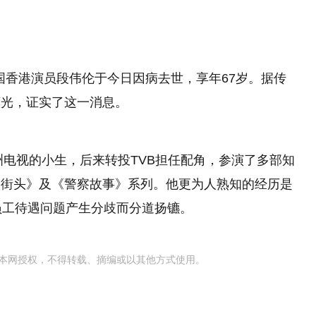
国香港演员段伟伦于今日因病去世，享年67岁。据传
惠光，证实了这一消息。
洲电视的小生，后来转投TVB担任配角，参演了多部知
火街头》及《警察故事》系列。他更为人熟知的经历是
员工待遇问题产生分歧而分道扬镳。
本网授权，不得转载、摘编或以其他方式使用。