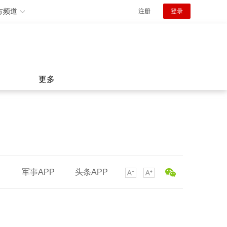
方频道
注册
登录
更多
军事APP
头条APP