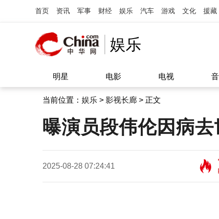
首页
资讯
军事
财经
娱乐
汽车
游戏
文化
援藏
娱乐
明星
电影
电视
音
当前位置：
娱乐
>
影视长廊
> 正文
曝演员段伟伦因病去世
2025-08-28 07:24:41