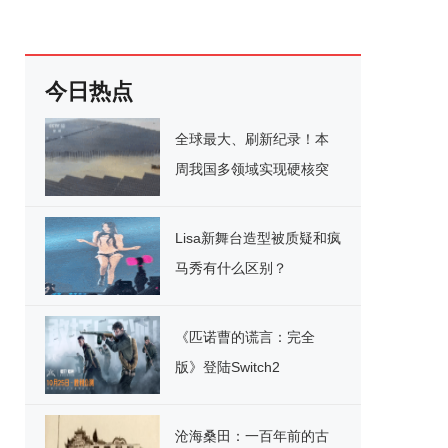
今日热点
全球最大、刷新纪录！本
周我国多领域实现硬核突
破
Lisa新舞台造型被质疑和疯
马秀有什么区别？
《匹诺曹的谎言：完全
版》登陆Switch2
沧海桑田：一百年前的古