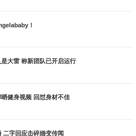
elababy！
是大雷 称新团队已开启运行
晒健身视频 回怼身材不佳
 二字回应击碎婚变传闻