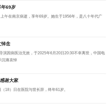
年69岁
上午在南京病逝，享年69岁。她生于1956年，是八十年代广
文悼念
因病医治无效，于2025年6月20日20:30不幸离世，中国电
示沉痛哀悼
感谢大家
日（18）日在医院与世长辞，终年61岁。