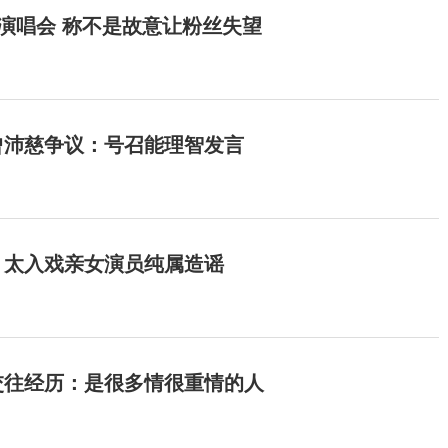
开演唱会 称不是故意让粉丝失望
曾沛慈争议：号召能理智发言
：太入戏亲女演员纯属造谣
交往经历：是很多情很重情的人