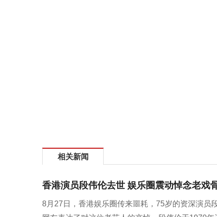
相关新闻
香港演员段伟伦去世 娱乐圈震动悼念老戏
8月27日，香港娱乐圈传来噩耗，75岁的资深演