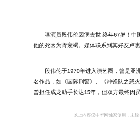
曝演员段伟伦因病去世 终年67岁！中
他的死因为肾衰竭。媒体联系到其好友卢
段伟伦于1970年进入演艺圈，曾是亚
名作品，如《国际刑警》、《冲锋队之怒
曾担任成龙助手长达15年，但双方最终因
以上内容仅中华网独家使用，未经