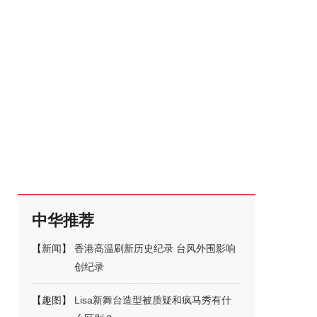
中华推荐
【
新闻
】
香港高温刷新历史纪录 台风外围影响
创纪录
【
趣图
】
Lisa新舞台造型被质疑和疯马秀有什