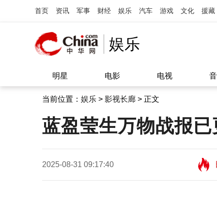
首页
资讯
军事
财经
娱乐
汽车
游戏
文化
援藏
娱乐
明星
电影
电视
音
当前位置：
娱乐
>
影视长廊
> 正文
蓝盈莹生万物战报已
2025-08-31 09:17:40