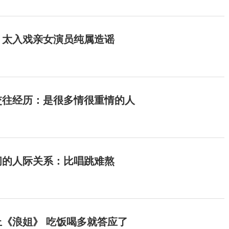
：太入戏亲女演员纯属造谣
交往经历：是很多情很重情的人
间的人际关系：比唱跳难熬
《浪姐》 吃饭喝多就答应了