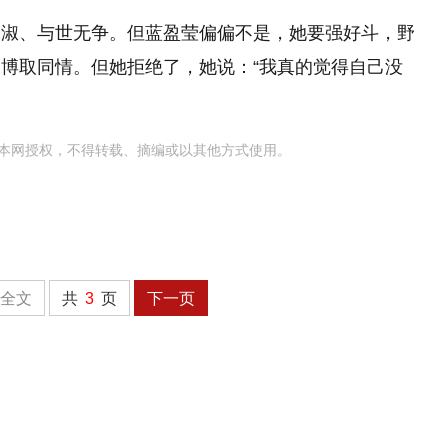
贤淑、与世无争。但蓝盈莹偏偏不是，她要强好斗，野
博取同情。但她拒绝了，她说：“我真的觉得自己没
本网授权，不得转载、摘编或以其他方式使用。
全文
共
3
页
下一页