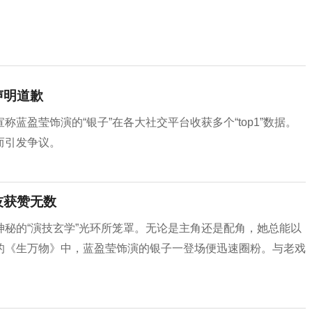
声明道歉
蓝盈莹饰演的“银子”在各大社交平台收获多个“top1”数据。
而引发争议。
技获赞无数
秘的“演技玄学”光环所笼罩。无论是主角还是配角，她总能以
的《生万物》中，蓝盈莹饰演的银子一登场便迅速圈粉。与老戏