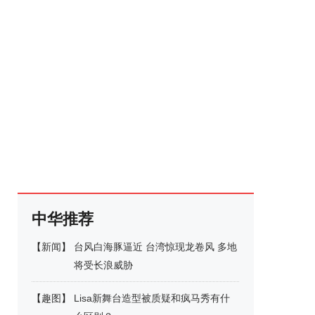
中华推荐
【
新闻
】
台风白海豚逼近 台湾惊现龙卷风 多地
将受长浪威胁
【
趣图
】
Lisa新舞台造型被质疑和疯马秀有什