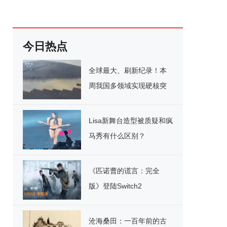
今日热点
全球最大、刷新纪录！本
周我国多领域实现硬核突
破
Lisa新舞台造型被质疑和疯
马秀有什么区别？
《匹诺曹的谎言：完全
版》登陆Switch2
沧海桑田：一百年前的古