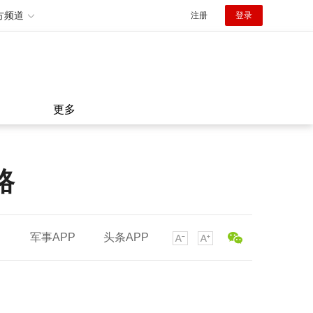
方频道
注册
登录
更多
路
军事APP
头条APP