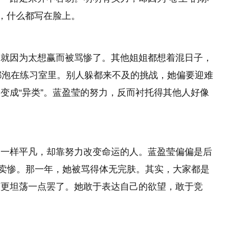
”，什么都写在脸上。
，就因为太想赢而被骂惨了。其他姐姐都想着混日子，
都泡在练习室里。别人躲都来不及的挑战，她偏要迎难
变成“异类”。蓝盈莹的努力，反而衬托得其他人好像
己一样平凡，却靠努力改变命运的人。蓝盈莹偏偏是后
卖惨。那一年，她被骂得体无完肤。其实，大家都是
莹更坦荡一点罢了。她敢于表达自己的欲望，敢于竞