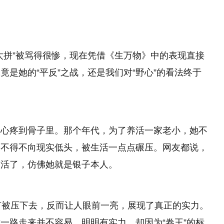
太拼”被骂得很惨，现在凭借《生万物》中的表现直接
是她的“平反”之战，还是我们对“野心”的看法终于
人心疼到骨子里。那个年代，为了养活一家老小，她不
又不得不向现实低头，被生活一点点碾压。网友都说，
演活了，仿佛她就是银子本人。
有被压下去，反而让人眼前一亮，展现了真正的实力。
一路走来并不容易。明明有实力，却因为“卷王”的标