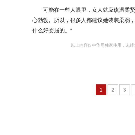
可能在一些人眼里，女人就应该温柔
心勃勃。所以，很多人都建议她装装柔弱，
什么好委屈的。”
以上内容仅中华网独家使用，未经
1
2
3