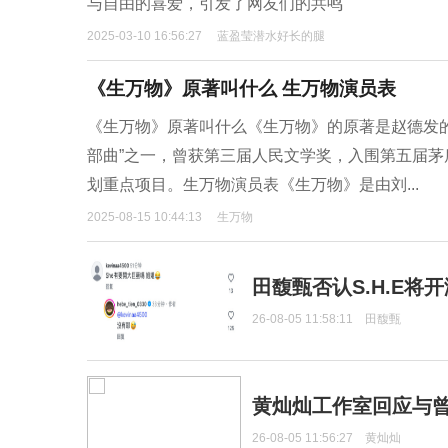
与自由的喜爱，引发了网友们的共鸣
2025-03-10 16:56:27
蓝盈莹潜水好长的腿
《生万物》原著叫什么 生万物演员表
《生万物》原著叫什么《生万物》的原著是赵德发
部曲”之一，曾获第三届人民文学奖，入围第五届
划重点项目。生万物演员表《生万物》是由刘...
2025-08-15 10:44:13
生万物
田馥甄否认S.H.E将
26-08-05 11:58:11
田馥甄
黄灿灿工作室回应与
26-08-05 11:56:27
黄灿灿