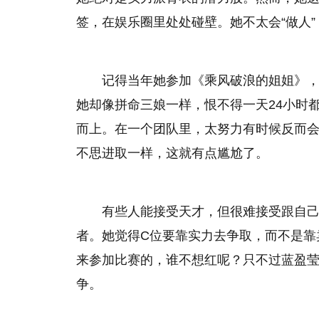
签，在娱乐圈里处处碰壁。她不太会“做人
记得当年她参加《乘风破浪的姐姐》
她却像拼命三娘一样，恨不得一天24小时
而上。在一个团队里，太努力有时候反而会
不思进取一样，这就有点尴尬了。
有些人能接受天才，但很难接受跟自
者。她觉得C位要靠实力去争取，而不是靠
来参加比赛的，谁不想红呢？只不过蓝盈
争。