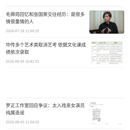
毛舜筠回忆和张国荣交往经历：是很多
情很重情的人
2026-07-28 11:00:25
中传多个艺术类取消艺考 依据文化课成
绩依次录取
2026-08-06 10:42:35
罗正工作室回应争议：太入戏亲女演员
纯属造谣
2026-08-05 11:54:32