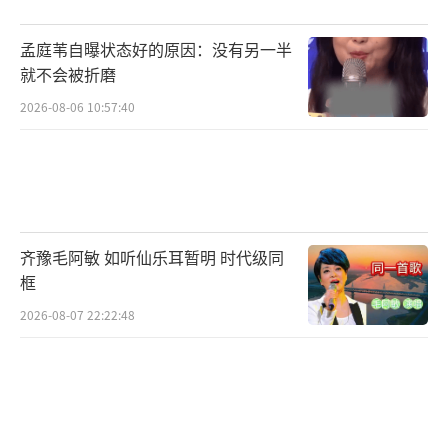
孟庭苇自曝状态好的原因：没有另一半
就不会被折磨
2026-08-06 10:57:40
齐豫毛阿敏 如听仙乐耳暂明 时代级同
框
2026-08-07 22:22:48