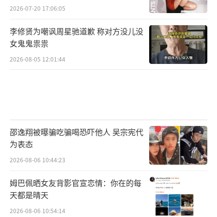
2026-07-20 17:06:05
李修贤为嘲讽周星驰道歉 称对方没儿没
女鬼鬼祟祟
2026-08-05 12:01:44
邵逸翔被曝骗吃骗喝恐吓他人 吴宗宪代
为表态
2026-08-06 10:44:23
姆巴佩晒女友背影官宣恋情：你在的每
天都是晴天
2026-08-06 10:54:14