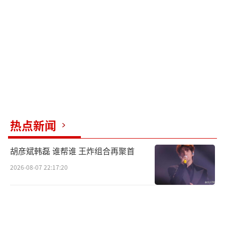
热点新闻
胡彦斌韩磊 谁帮谁 王炸组合再聚首
2026-08-07 22:17:20