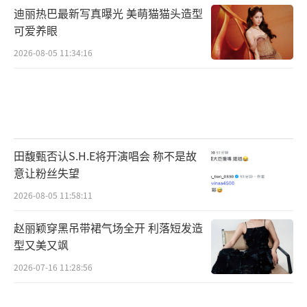
迪丽热巴最新写真曝光 美萌猫猫头造型
可爱养眼
2026-08-05 11:34:16
田馥甄否认S.H.E将开演唱会 称不是故
意让粉丝失望
2026-08-05 11:58:11
赵丽颖穿黑吊带裙气场全开 利落短发造
型又美又飒
2026-07-16 11:28:56