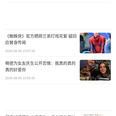
《蜘蛛侠》官方晒荷兰弟打戏花絮 疑回
应替身传闻
2026-08-06 10:47:34
萌徳为女友庆生公开恋情：我真的真的
真的好爱你
2026-08-06 10:56:33