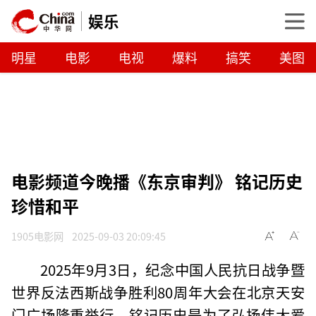
娱乐
明星
电影
电视
爆料
搞笑
美图
电影频道今晚播《东京审判》 铭记历史
珍惜和平
1905电影网
2025-09-03 20:09:45
2025年9月3日，纪念中国人民抗日战争暨
世界反法西斯战争胜利80周年大会在北京天安
门广场隆重举行。铭记历史是为了弘扬伟大爱