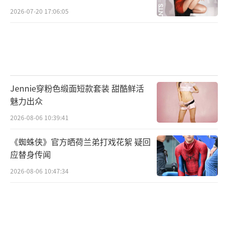
2026-07-20 17:06:05
Jennie穿粉色缎面短款套装 甜酷鲜活
魅力出众
2026-08-06 10:39:41
《蜘蛛侠》官方晒荷兰弟打戏花絮 疑回
应替身传闻
2026-08-06 10:47:34