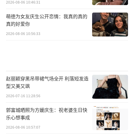
2026-08-06 10:46:31
萌徳为女友庆生公开恋情：我真的真的
真的好爱你
2026-08-06 10:56:33
赵丽颖穿黑吊带裙气场全开 利落短发造
型又美又飒
2026-07-16 11:28:56
郭富城晒照为方媛庆生：祝老婆生日快
乐心想事成
2026-08-06 10:57:07