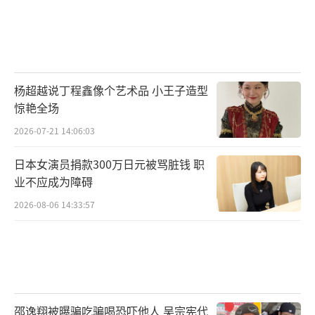
杨超越说丁程鑫像个艺术品 小王子造型
惊艳全场
2026-07-21 14:06:03
日本女演员捐款300万日元被骂脏钱 职
业不应成为障碍
2026-08-06 14:33:57
邵逸翔被曝骗吃骗喝恐吓他人 吴宗宪代