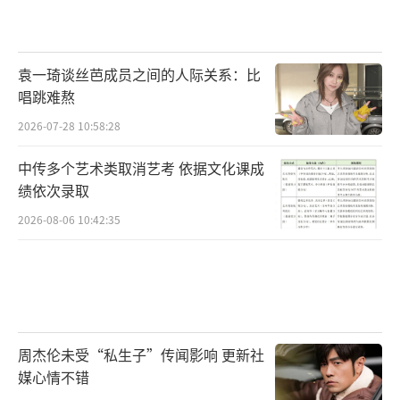
袁一琦谈丝芭成员之间的人际关系：比
唱跳难熬
2026-07-28 10:58:28
中传多个艺术类取消艺考 依据文化课成
绩依次录取
2026-08-06 10:42:35
周杰伦未受“私生子”传闻影响 更新社
媒心情不错