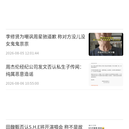
李修贤为嘲讽周星驰道歉 称对方没儿没
女鬼鬼祟祟
2026-08-05 12:01:44
周杰伦经纪公司发文否认私生子传闻：
纯属恶意造谣
2026-08-06 10:55:00
田馥甄否认S.H.E将开演唱会 称不是故