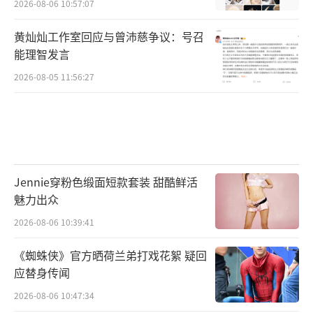
2026-08-06 10:57:07
黄灿灿工作室回应与曾沛慈争议：号召
能理智发言
2026-08-05 11:56:27
Jennie穿粉色缎面短款套装 甜酷鲜活
魅力出众
2026-08-06 10:39:41
《蜘蛛侠》官方晒荷兰弟打戏花絮 疑回
应替身传闻
2026-08-06 10:47:34