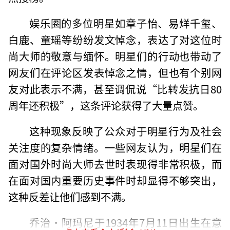
娱乐圈的多位明星如章子怡、易烊千玺、
白鹿、童瑶等纷纷发文悼念，表达了对这位时
尚大师的敬意与缅怀。明星们的行动也带动了
网友们在评论区发表悼念之情，但也有个别网
友对此表示不满，甚至调侃说“比转发抗日80
周年还积极”，这条评论获得了大量点赞。
这种现象反映了公众对于明星行为及社会
关注度的复杂情绪。一些网友认为，明星们在
面对国外时尚大师去世时表现得非常积极，而
在面对国内重要历史事件时却显得不够突出，
这种反差让他们感到不满。
乔治·阿玛尼于1934年7月11日出生在意