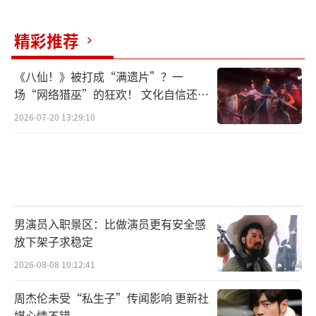
精彩推荐
《八仙！》被打成“满遗片”？一
场“网络猎巫”的狂欢！ 文化自信还是
焦虑？
2026-07-20 13:29:10
男演员入职景区：比做演员更有安全感
放下架子求稳定
2026-08-08 10:12:41
周杰伦未受“私生子”传闻影响 更新社
媒心情不错