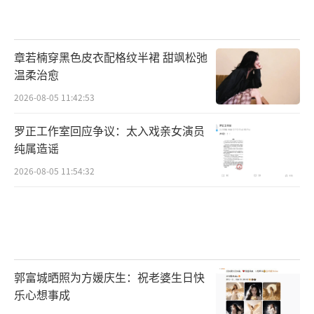
章若楠穿黑色皮衣配格纹半裙 甜飒松弛
温柔治愈
2026-08-05 11:42:53
罗正工作室回应争议：太入戏亲女演员
纯属造谣
2026-08-05 11:54:32
郭富城晒照为方媛庆生：祝老婆生日快
乐心想事成