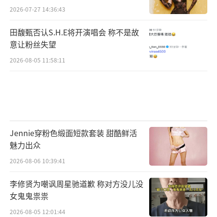
2026-07-27 14:36:43
田馥甄否认S.H.E将开演唱会 称不是故
意让粉丝失望
2026-08-05 11:58:11
Jennie穿粉色缎面短款套装 甜酷鲜活
魅力出众
2026-08-06 10:39:41
李修贤为嘲讽周星驰道歉 称对方没儿没
女鬼鬼祟祟
2026-08-05 12:01:44