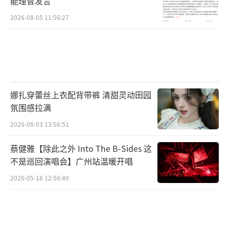
能理智发言
2026-08-05 11:56:27
娜扎穿蕾丝上衣配背带裤 清甜灵动田园
氛围感拉满
2026-08-03 13:56:51
蔡健雅【除此之外 Into The B-Sides 这
不是巡回演唱会】广州站温暖开唱
2026-05-18 12:56:49