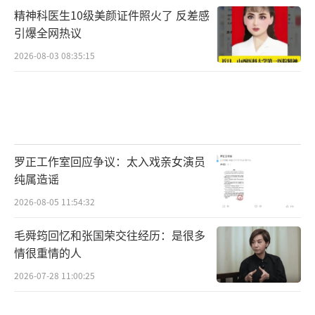
精神科医生10级美颜证件照火了 反差感
引爆全网热议
2026-08-03 08:35:15
罗正工作室回应争议：太入戏亲女演员
纯属造谣
2026-08-05 11:54:32
毛舜筠回忆和张国荣交往经历：是很多
情很重情的人
2026-07-28 11:00:25