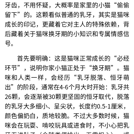
牙齿，不用怀疑，大概率是家里的小猫“偷偷
留下”的。这颗看似普通的乳牙，其实是猫咪
成长的印记，更藏着它对主人的特殊依赖，背
后藏着关于猫咪换牙期的小知识和专属情感信
号。
首先要明确：这是猫咪正常成长的“必经
环节”，说明你家小猫正处于“换牙期”。猫
咪和人类一样，会经历“乳牙脱落、恒牙萌
出”的阶段，通常在4-6个月大时开始：乳牙共
26颗，会逐渐被30颗更坚固的恒牙取代，脱落
的乳牙大多细小、呈尖状，长度约0.5-1厘米，
颜色偏奶白，质地较脆。不过大多数时候，猫
咪会在玩耍、啃咬玩具或进食时，不小心把乳