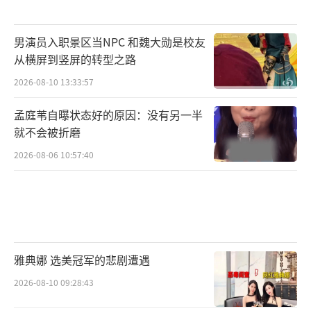
男演员入职景区当NPC 和魏大勋是校友
从横屏到竖屏的转型之路
2026-08-10 13:33:57
孟庭苇自曝状态好的原因：没有另一半
就不会被折磨
2026-08-06 10:57:40
雅典娜 选美冠军的悲剧遭遇
2026-08-10 09:28:43