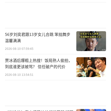
56岁刘奕君跟13岁女儿合跳 笨拙舞步
温馨满满
2026-08-10 07:59:45
贾冰酒后爆粗上热搜！饭局熟人偷拍，
到底谁更该被骂？ 信任破产的代价
2026-08-10 13:54:51