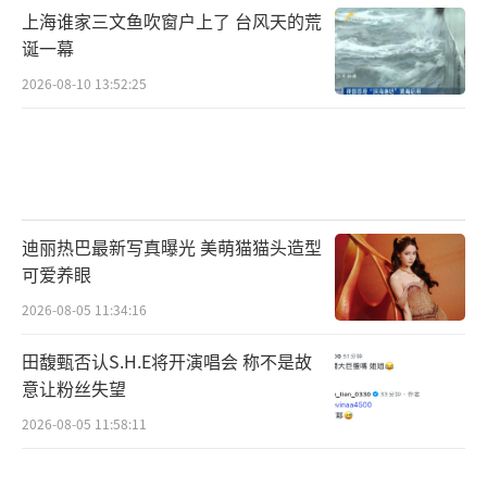
上海谁家三文鱼吹窗户上了 台风天的荒
诞一幕
2026-08-10 13:52:25
迪丽热巴最新写真曝光 美萌猫猫头造型
可爱养眼
2026-08-05 11:34:16
田馥甄否认S.H.E将开演唱会 称不是故
意让粉丝失望
2026-08-05 11:58:11