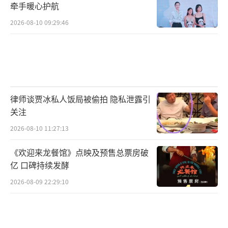
牵手暖心护航
2026-08-10 09:29:46
律师谈贾冰私人饭局被偷拍 隐私泄露引
关注
2026-08-10 11:27:13
《欢迎来龙餐馆》点映及预售总票房破
亿 口碑持续发酵
2026-08-09 22:29:10