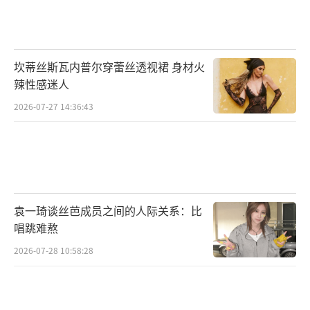
坎蒂丝斯瓦内普尔穿蕾丝透视裙 身材火
辣性感迷人
2026-07-27 14:36:43
袁一琦谈丝芭成员之间的人际关系：比
唱跳难熬
2026-07-28 10:58:28