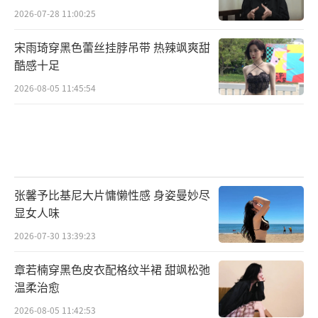
2026-07-28 11:00:25
宋雨琦穿黑色蕾丝挂脖吊带 热辣飒爽甜
酷感十足
2026-08-05 11:45:54
张馨予比基尼大片慵懒性感 身姿曼妙尽
显女人味
2026-07-30 13:39:23
章若楠穿黑色皮衣配格纹半裙 甜飒松弛
温柔治愈
2026-08-05 11:42:53