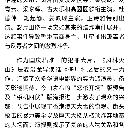
青云、梁家辉、古天乐和高圆圆领衔主演，杜
德伟、鲍起静、姜珮瑶主演，卫诗雅特别出
演。影片围绕一场突如其来的爆炸事件展开，
这起事件导致香港富商身亡，并牵扯出贩毒者
与反毒者之间的激烈斗争。
作为国庆档唯一的犯罪大片，《风林火
山》是麦浚龙导演继《僵尸》之后的又一力
作，汇聚了众多华语电影界的实力派演员，备
受影迷期待。今日发布的“怒杀开场”版预告
及“杀机四伏”版海报进一步激发了观众的兴
趣：预告中展现了香港漫天大雪的奇观、街头
枪击的暴力美学以及摩天大楼从楼顶炸穿地基
的大场面；海报则揭示了复杂的人物关系和各