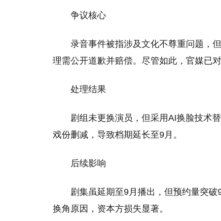
争议核心
录音事件被指涉及文化不尊重问题，
理需公开道歉并赔偿。尽管如此，官媒已对其
处理结果
剧组未更换演员，但采用AI换脸技术
戏份删减，导致档期延长至9月。‌
后续影响
剧集虽延期至9月播出，但预约量突破
换角原因，资本方损失显著。‌