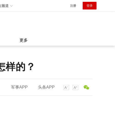
方频道
注册
登录
更多
怎样的？
军事APP
头条APP