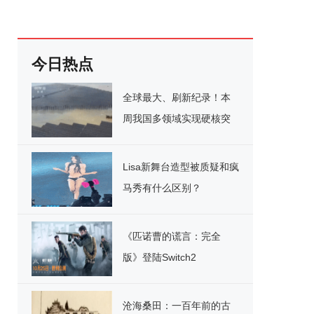
今日热点
全球最大、刷新纪录！本
周我国多领域实现硬核突
破
Lisa新舞台造型被质疑和疯
马秀有什么区别？
《匹诺曹的谎言：完全
版》登陆Switch2
沧海桑田：一百年前的古