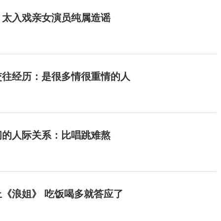
：太入戏亲女演员纯属造谣
交往经历：是很多情很重情的人
间的人际关系：比唱跳难熬
《浪姐》 吃饭喝多就答应了