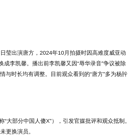
莹出演唐方，2024年10月拍摄时因高难度威亚动
换成李凯馨。播出前李凯馨又因“辱华录音”争议被除
情与时长均有调整。目前观众看到的“唐方”多为杨肸
？
（称“大部分中国人傻X”），引发官媒批评和观众抵制。
未更换演员。‌