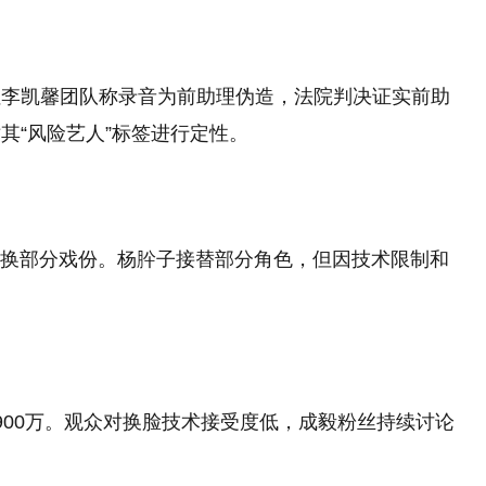
但李凯馨团队称录音为前助理伪造，法院判决证实前助
“风险艺人”标签进行定性。‌
替换部分戏份。杨肸子接替部分角色，但因技术限制和
900万。观众对换脸技术接受度低，成毅粉丝持续讨论