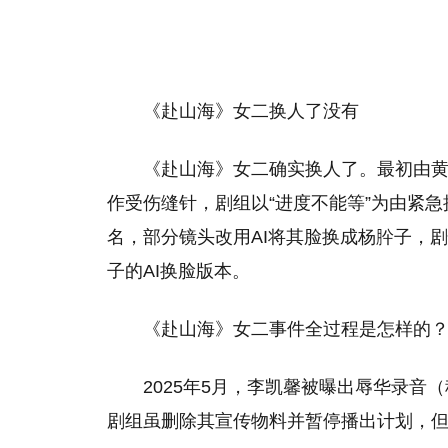
《赴山海》女二换人了没有
《赴山海》女二确实换人了。最初由黄日
作受伤缝针，剧组以“进度不能等”为由紧急
名，部分镜头改用AI将其脸换成杨肸子，剧
子的AI换脸版本。
《赴山海》女二事件全过程是怎样的
2025年5月，李凯馨被曝出辱华录音
剧组虽删除其宣传物料并暂停播出计划，但