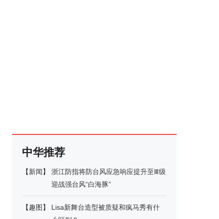
中华推荐
【
新闻
】
浙江防指将防台风应急响应提升至Ⅲ级
迎战强台风“白海豚”
【
趣图
】
Lisa新舞台造型被质疑和疯马秀有什