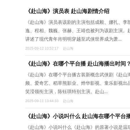
《赴山海》演员表 赴山海剧情介绍
《赴山海》演员表该剧的主演包括成毅、娜扎、李
逸、程相、魏巍、张赫、王靖也被列为该剧主演。
讲述了现代青年肖明明穿越至武侠世界成为萧...
2025-09-12 10:52:17
赴山海
《赴山海》在哪个平台播 赴山海播出时间
《赴山海》在哪个平台播古装新概念武侠剧《赴山海
频、爱奇艺、稻草熊影业、烨华影视、童乐影视出
笑滢领衔主演，陈钰琪特别主演。赴山...
2025-09-11 13:44:33
赴山海
《赴山海》小说叫什么 赴山海在哪个平台
《赴山海》小说叫什么《赴山海》的原著小说是温