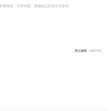
本网授权，不得转载、摘编或以其他方式使用。
(
责任编辑
：ZX0176)