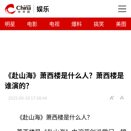
娱乐
明星
电影
电视
爆料
搞笑
美图
《赴山海》萧西楼是什么人？萧西楼是
谁演的？
2025-09-18 17:08:44
《赴山海》萧西楼是什么人？