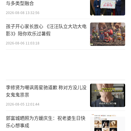
与多类型融合
2026-08-08 13:32:56
孩子开心家长放心 《汪汪队立大功大电
影3》陪你欢乐过暑假
2026-08-06 11:03:18
李修贤为嘲讽周星驰道歉 称对方没儿没
女鬼鬼祟祟
2026-08-05 12:01:44
郭富城晒照为方媛庆生：祝老婆生日快
乐心想事成