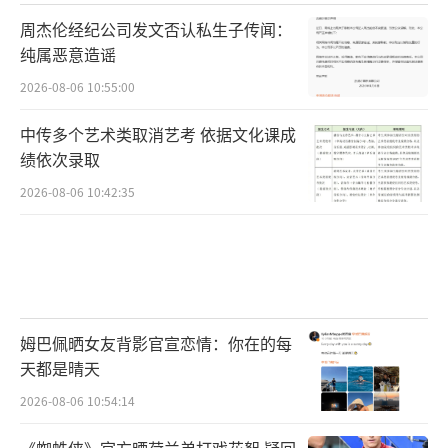
周杰伦经纪公司发文否认私生子传闻：
纯属恶意造谣
2026-08-06 10:55:00
中传多个艺术类取消艺考 依据文化课成
绩依次录取
2026-08-06 10:42:35
姆巴佩晒女友背影官宣恋情：你在的每
天都是晴天
2026-08-06 10:54:14
《蜘蛛侠》官方晒荷兰弟打戏花絮 疑回