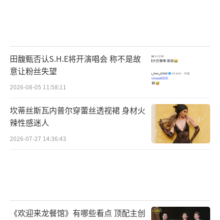
田馥甄否认S.H.E将开演唱会 称不是故
意让粉丝失望
2026-08-05 11:58:11
坎蒂丝斯瓦内普尔穿蕾丝透视裙 身材火
辣性感迷人
2026-07-27 14:36:43
《欢迎来龙餐馆》有哪些看点 顶配主创