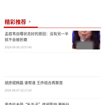
精彩推荐
孟庭苇自曝状态好的原因：没有另一半
就不会被折磨
2026-08-06 10:57:40
胡彦斌韩磊 谁帮谁 王炸组合再聚首
2026-08-07 22:17:20
周杰伦未受“私生子”传闻影响 更新社