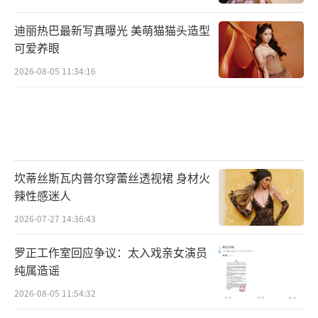
迪丽热巴最新写真曝光 美萌猫猫头造型
可爱养眼
2026-08-05 11:34:16
坎蒂丝斯瓦内普尔穿蕾丝透视裙 身材火
辣性感迷人
2026-07-27 14:36:43
罗正工作室回应争议：太入戏亲女演员
纯属造谣
2026-08-05 11:54:32