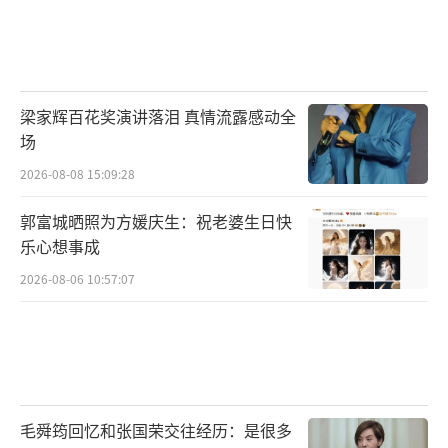
梁家辉百花奖演讲落泪 真情流露感动全
场
2026-08-08 15:09:28
郭富城晒照为方媛庆生：祝老婆生日快
乐心想事成
2026-08-06 10:57:07
毛舜筠回忆和张国荣交往经历：是很多