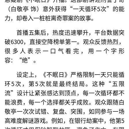
（白敬亭 饰）意外获得“一天循环5次”的能
力，却卷入一桩桩离奇罪案的故事。
首播五集后，热度迅速攀升，平台数据突
破6300，直接空降榜单第一。观众反馈热烈，
很多人表示一口气看完，用一个字形
容：“绝”。
设定上，《不眠日》严格限制一天只能循
环5次，第5次就是最终结局。这种“五限
流”设计让紧张感达到顶点，每一次循环都不
能浪费，每一个选择都关乎成败。观众跟随白
敬亭一次次试错、复盘、突围，如同参与一场
高难度解谜游戏。例如，在银行劫案中，他第5