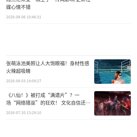
媒心情不错
2026-08-06 10:46:31
张萌泳池美照让人大饱眼福！身材性感
火辣超吸睛
2026-08-03 14:09:27
《八仙！》被打成“满遗片”？一
场“网络猎巫”的狂欢！ 文化自信还是
焦虑？
2026-07-20 13:29:10