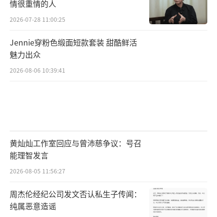
情很重情的人
2026-07-28 11:00:25
Jennie穿粉色缎面短款套装 甜酷鲜活
魅力出众
2026-08-06 10:39:41
黄灿灿工作室回应与曾沛慈争议：号召
能理智发言
2026-08-05 11:56:27
周杰伦经纪公司发文否认私生子传闻：
纯属恶意造谣