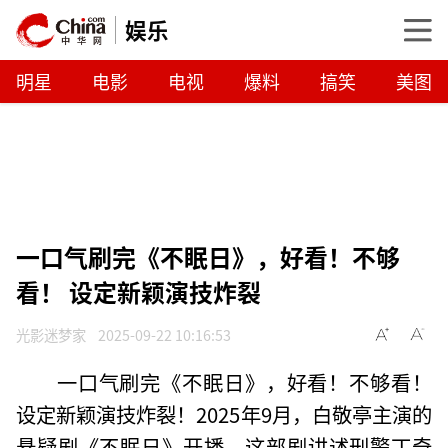
娱乐
明星
电影
电视
爆料
搞笑
美图
一口气刷完《不眠日》，好看！不够
看！ 设定新颖演技炸裂
光影迷梦家
2025-09-22 10:16:53
一口气刷完《不眠日》，好看！不够看！
设定新颖演技炸裂！2025年9月，白敬亭主演的
悬疑剧《不眠日》开播。这部剧讲述刑警丁奇