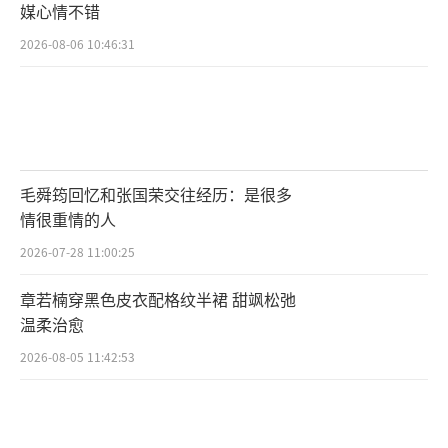
媒心情不错
2026-08-06 10:46:31
毛舜筠回忆和张国荣交往经历：是很多
情很重情的人
2026-07-28 11:00:25
章若楠穿黑色皮衣配格纹半裙 甜飒松弛
温柔治愈
2026-08-05 11:42:53