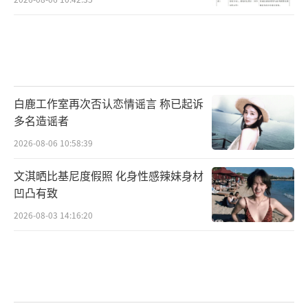
白鹿工作室再次否认恋情谣言 称已起诉
多名造谣者
2026-08-06 10:58:39
文淇晒比基尼度假照 化身性感辣妹身材
凹凸有致
2026-08-03 14:16:20