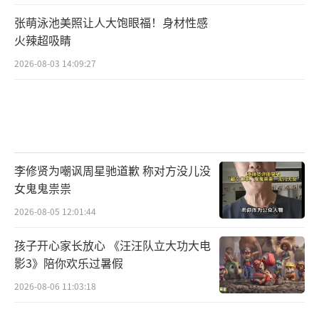
张萌泳池美照让人大饱眼福！身材性感
火辣超吸睛
2026-08-03 14:09:27
李修贤为嘲讽周星驰道歉 称对方没儿没
女鬼鬼祟祟
2026-08-05 12:01:44
孩子开心家长放心 《汪汪队立大功大电
影3》陪你欢乐过暑假
2026-08-06 11:03:18