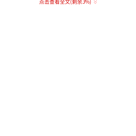
点击查看全文(剩余
3
%)
（责任编辑：zx0176）