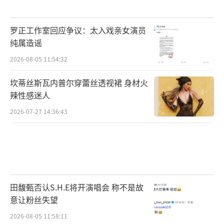
罗正工作室回应争议：太入戏亲女演员
纯属造谣
2026-08-05 11:54:32
坎蒂丝斯瓦内普尔穿蕾丝透视裙 身材火
辣性感迷人
2026-07-27 14:36:43
田馥甄否认S.H.E将开演唱会 称不是故
意让粉丝失望
2026-08-05 11:58:11