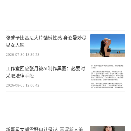
张馨予比基尼大片慵懒性感 身姿曼妙尽
显女人味
2026-07-30 13:39:23
工作室回应张月被AI制作黑图：必要时
采取法律手段
2026-08-05 12:00:42
新晋星女郎雪野自认是i人 青涩新人美