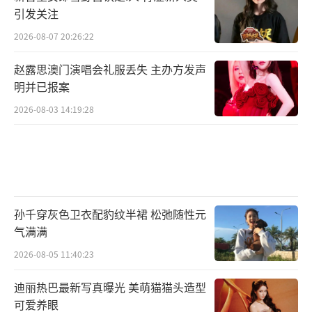
引发关注
2026-08-07 20:26:22
赵露思澳门演唱会礼服丢失 主办方发声
明并已报案
2026-08-03 14:19:28
孙千穿灰色卫衣配豹纹半裙 松弛随性元
气满满
2026-08-05 11:40:23
迪丽热巴最新写真曝光 美萌猫猫头造型
可爱养眼