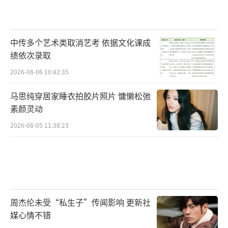
中传多个艺术类取消艺考 依据文化课成
绩依次录取
2026-08-06 10:42:35
马思纯穿居家睡衣拍胶片照片 慵懒松弛
素颜灵动
2026-08-05 11:38:23
周杰伦未受“私生子”传闻影响 更新社
媒心情不错