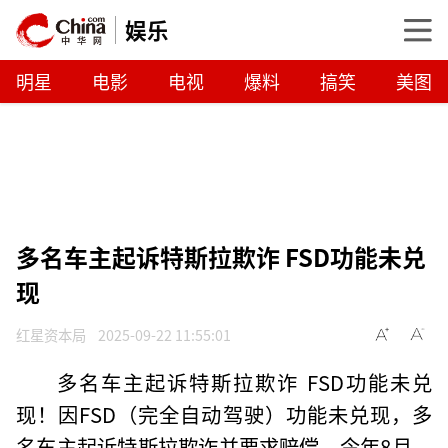
娱乐
明星
电影
电视
爆料
搞笑
美图
多名车主起诉特斯拉欺诈 FSD功能未兑
现
红星资本局
2025-09-22 11:55:01
多名车主起诉特斯拉欺诈 FSD功能未兑
现！因FSD（完全自动驾驶）功能未兑现，多
名车主起诉特斯拉欺诈并要求赔偿。今年8月，