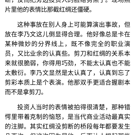
片里他的表情比那截红绸还僵硬。
这种事放在别人身上可能算演出事故，但
放在李乃文这儿倒显得合理。他好像总是卡在
某种微妙的分界线上，既不像完全的职业演
员，又比业余的认真些。剪刀和红绸的关系本
来就很脆弱，你得用巧劲，不能太认真也不能
太敷衍。李乃文显然是太认真了，认真到忘了
剪彩本质上是个表演。他那双手更适合握剧本
而不是拿剪刀。
投资人当时的表情被拍得很清楚，那种错
愕里带着克制的恼怒，是当代商业活动最真实
的注脚。其实红绸没剪断的桥段每年都要发生