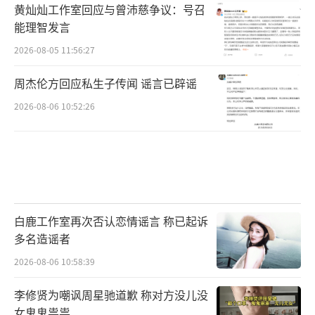
黄灿灿工作室回应与曾沛慈争议：号召
能理智发言
2026-08-05 11:56:27
周杰伦方回应私生子传闻 谣言已辟谣
2026-08-06 10:52:26
白鹿工作室再次否认恋情谣言 称已起诉
多名造谣者
2026-08-06 10:58:39
李修贤为嘲讽周星驰道歉 称对方没儿没
女鬼鬼祟祟