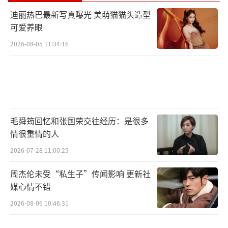
迪丽热巴最新写真曝光 美萌猫猫头造型
可爱养眼
2026-08-05 11:34:16
毛舜筠回忆和张国荣交往经历：是很多
情很重情的人
2026-07-28 11:00:25
周杰伦未受“私生子”传闻影响 更新社
媒心情不错
2026-08-06 10:46:31