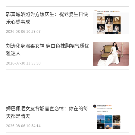
郭富城晒照为方媛庆生：祝老婆生日快
乐心想事成
2026-08-06 10:57:07
刘涛化身温柔女神 穿白色抹胸裙气质优
雅迷人
2026-07-30 13:53:30
姆巴佩晒女友背影官宣恋情：你在的每
天都是晴天
2026-08-06 10:54:14