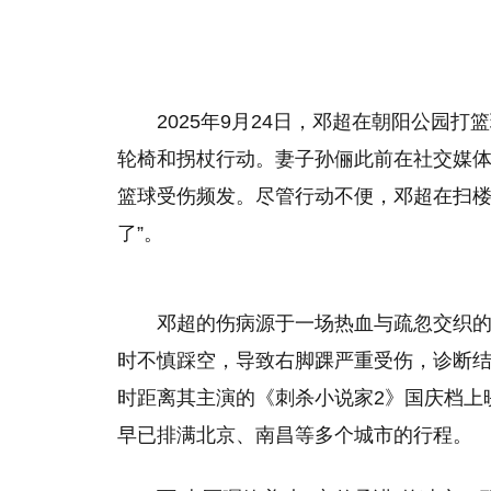
2025年9月24日，邓超在朝阳公园
轮椅和拐杖行动。妻子孙俪此前在社交媒体
篮球受伤频发。尽管行动不便，邓超在扫楼
了”。
邓超的伤病源于一场热血与疏忽交织的
时不慎踩空，导致右脚踝严重受伤，诊断结果
时距离其主演的《刺杀小说家2》国庆档上
早已排满北京、南昌等多个城市的行程。