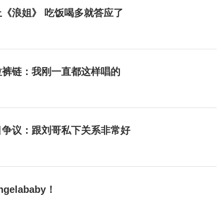
《浪姐》 吃饭喝多就答应了
拉裤链：我刚一直都这样唱的
目争议：跟刘哥私下关系非常好
elababy！