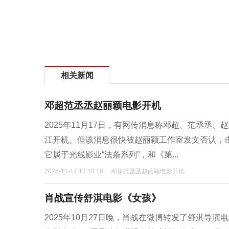
相关新闻
邓超范丞丞赵丽颖电影开机
2025年11月17日，有网传消息称邓超、范丞丞
江开机。但该消息很快被赵丽颖工作室发文否认，
它属于光线影业“法条系列”，和《第...
2025-11-17 13:18:18
邓超范丞丞赵丽颖电影开机
肖战宣传舒淇电影《女孩》
2025年10月27日晚，肖战在微博转发了舒淇导