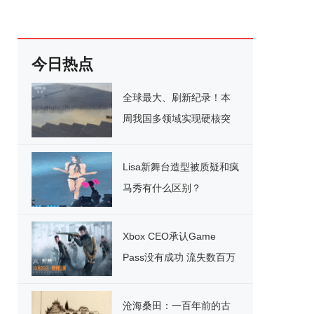
今日热点
全球最大、刷新纪录！本
周我国多领域实现硬核突
破
Lisa新舞台造型被质疑和疯
马秀有什么区别？
Xbox CEO承认Game
Pass没有成功 流失数百万
用户
沧海桑田：一百年前的古