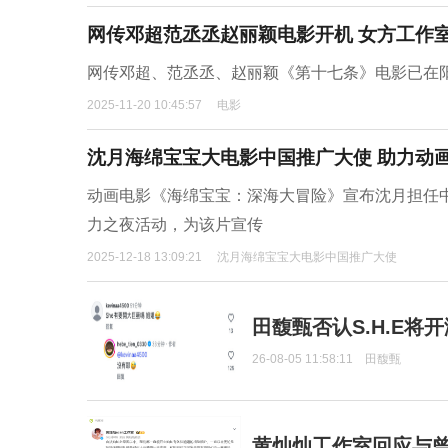
网传邓超范丞丞赵丽颖电影开机 女方工作
网传邓超、范丞丞、赵丽颖《第十七条》电影已在
2025-11-20 10:45:57
电影
沈月海绵宝宝大电影中国推广大使 助力动
动画电影《海绵宝宝：深海大冒险》宣布沈月担任中
力之夜活动，为该片宣传
2025-12-18 13:09:21
沈月海绵宝宝大电影中国推广大使
田馥甄否认S.H.E将
26-08-05 11:58:11
田馥甄
黄灿灿工作室回应与