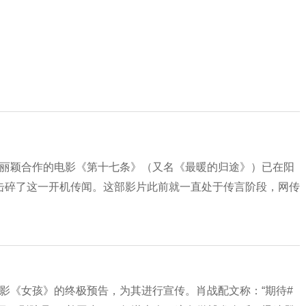
、赵丽颖合作的电影《第十七条》（又名《最暖的归途》）已在阳
击碎了这一开机传闻。这部影片此前就一直处于传言阶段，网传
演电影《女孩》的终极预告，为其进行宣传。肖战配文称：“期待#