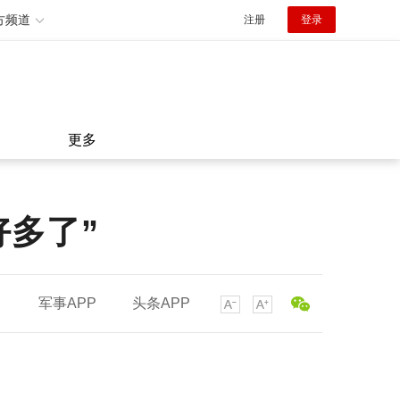
方频道
注册
登录
更多
好多了”
军事APP
头条APP