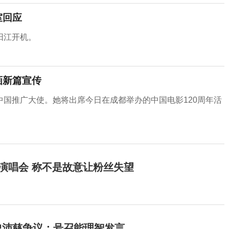
室回应
阳江开机。
画新篇宣传
国推广大使。她将出席今日在成都举办的中国电影120周年活
开演唱会 称不是故意让粉丝失望
曾沛慈争议：号召能理智发言