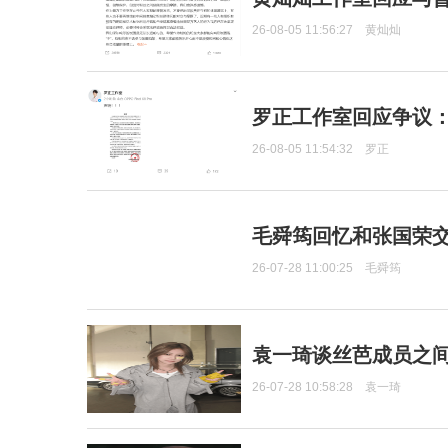
26-08-05 11:56:27
黄灿灿
罗正工作室回应争议
26-08-05 11:54:32
罗正
毛舜筠回忆和张国荣
26-07-28 11:00:25
毛舜筠
袁一琦谈丝芭成员之
26-07-28 10:58:28
袁一琦