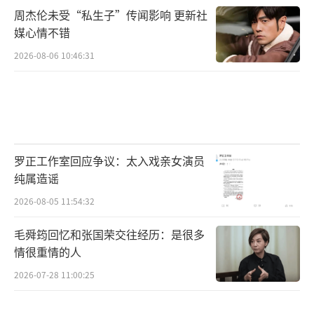
周杰伦未受“私生子”传闻影响 更新社
媒心情不错
2026-08-06 10:46:31
罗正工作室回应争议：太入戏亲女演员
纯属造谣
2026-08-05 11:54:32
毛舜筠回忆和张国荣交往经历：是很多
情很重情的人
2026-07-28 11:00:25