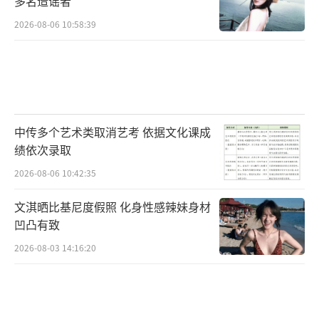
多名造谣者
2026-08-06 10:58:39
中传多个艺术类取消艺考 依据文化课成
绩依次录取
2026-08-06 10:42:35
文淇晒比基尼度假照 化身性感辣妹身材
凹凸有致
2026-08-03 14:16:20