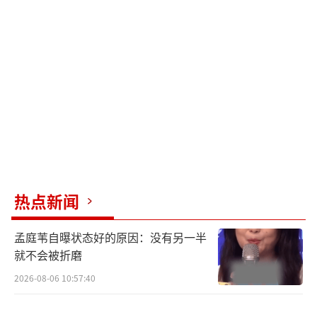
让人有安全感且非常谨慎。在节目中，张晚意
作为导游，回到酒店休息了还不忘做攻略，关
心照顾每个成员，其周到的做事风格和谨慎的
态度，都让人感受到他的可靠与安全。
（责任编
辑：zx0176）
热点新闻
孟庭苇自曝状态好的原因：没有另一半
就不会被折磨
2026-08-06 10:57:40