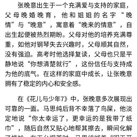
张晚意出生于一个充满爱与支持的家庭，
父母晚婚晚育，他和姐姐的名字“晚
情”与“晚意”，寓意着“晚来的情意”，自
出生起便被热烈期盼。父母对他的培养充满尊
重，如他对钢琴失去兴趣时，父母顺其自然，
没有强迫。高考时他选择复读，父母也只是平
静地说“你想清楚就行”，这份信任与支持成
为他的底气。在这样的家庭中成长，让张晚意
拥有了稳定的内心和安全感。
在《花儿与少年7》中，张晚意多次展现出
可靠的一面。马思纯后背不幸落了鸟屎，他淡
定地说“你太幸运了，更幸运的是我带了纸
巾”，随后自然又贴心地帮其擦去，瞬间化解