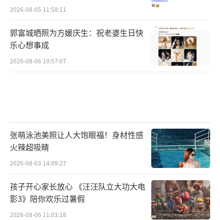
2026-08-05 11:58:11
郭富城晒照为方媛庆生：祝老婆生日快
乐心想事成
2026-08-06 10:57:07
张萌泳池美照让人大饱眼福！身材性感
火辣超吸睛
2026-08-03 14:09:27
孩子开心家长放心 《汪汪队立大功大电
影3》陪你欢乐过暑假
2026-08-06 11:03:18