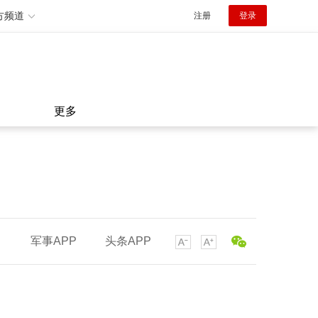
方频道
注册
登录
更多
军事APP
头条APP