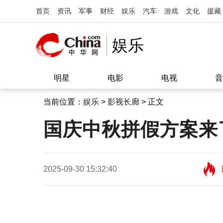
首页
资讯
军事
财经
娱乐
汽车
游戏
文化
援藏
娱乐
明星
电影
电视
音
当前位置：
娱乐
>
影视长廊
> 正文
国庆中秋拼假方案来
2025-09-30 15:32:40