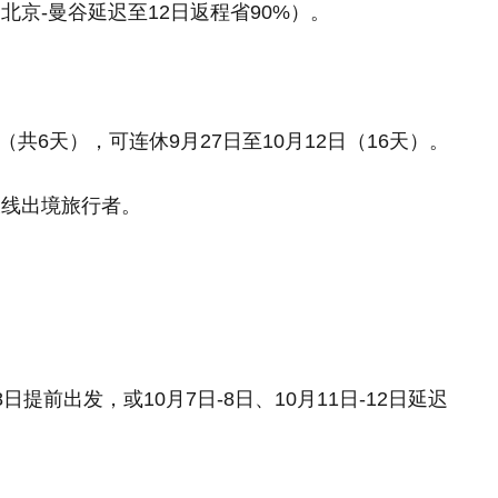
京-曼谷延迟至12日返程省90%）。
1日（共6天），可连休9月27日至10月12日（16天）。
长线出境旅行者。
日提前出发，或10月7日-8日、10月11日-12日延迟