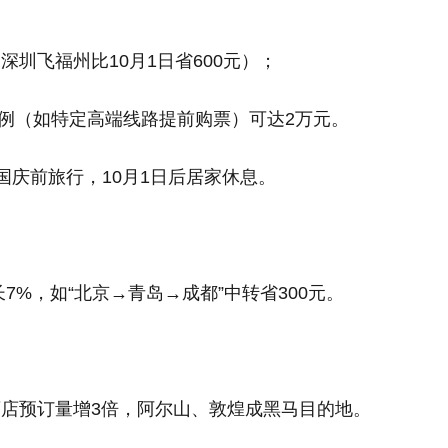
深圳飞福州比10月1日省600元）；
端案例（如特定高端线路提前购票）可达2万元。
国庆前旅行，10月1日后居家休息。
7%，如“北京→青岛→成都”中转省300元。
店预订量增3倍，阿尔山、敦煌成黑马目的地。