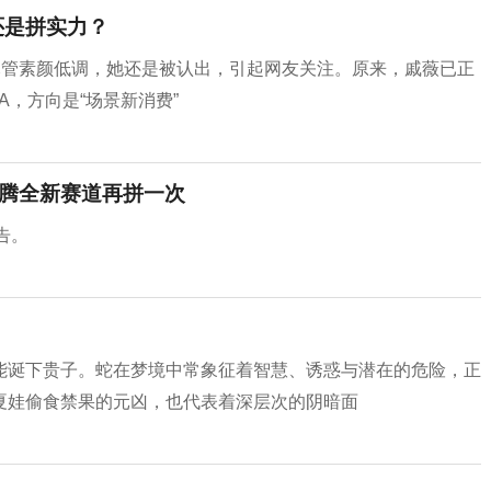
还是拼实力？
尽管素颜低调，她还是被认出，引起网友关注。原来，戚薇已正
A，方向是“场景新消费”
沈腾全新赛道再拼一次
告。
能诞下贵子。蛇在梦境中常象征着智慧、诱惑与潜在的危险，正
夏娃偷食禁果的元凶，也代表着深层次的阴暗面