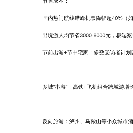
节省成本：
国内热门航线错峰机票降幅超40%（如
出境游人均节省3000-8000元，极
节前出游+节中宅家：多数受访者计划
多城“串游”：高铁+飞机组合跨城游增长
反向旅游：泸州、马鞍山等小众城市酒