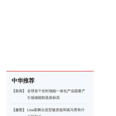
中华推荐
【
新闻
】
全球首个长时储能一体化产业园量产
引领储能制造新标高
【
趣图
】
Lisa新舞台造型被质疑和疯马秀有什