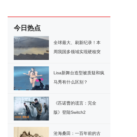
今日热点
全球最大、刷新纪录！本
周我国多领域实现硬核突
破
Lisa新舞台造型被质疑和疯
马秀有什么区别？
《匹诺曹的谎言：完全
版》登陆Switch2
沧海桑田：一百年前的古