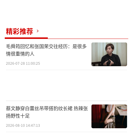
精彩推荐
毛舜筠回忆和张国荣交往经历：是很多
情很重情的人
2026-07-28 11:00:25
蔡文静穿白蕾丝吊带搭豹纹长裙 热辣张
扬野性十足
2026-08-10 14:47:13