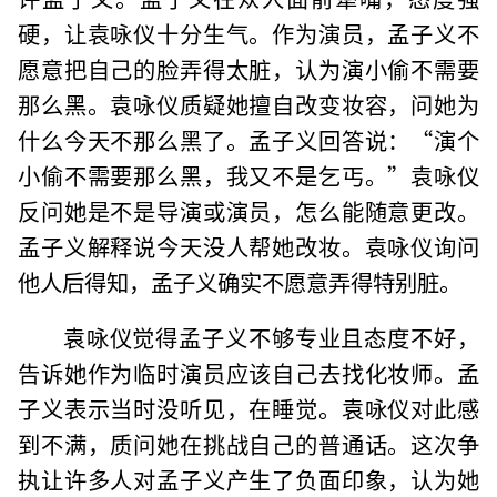
硬，让袁咏仪十分生气。作为演员，孟子义不
愿意把自己的脸弄得太脏，认为演小偷不需要
那么黑。袁咏仪质疑她擅自改变妆容，问她为
什么今天不那么黑了。孟子义回答说：“演个
小偷不需要那么黑，我又不是乞丐。”袁咏仪
反问她是不是导演或演员，怎么能随意更改。
孟子义解释说今天没人帮她改妆。袁咏仪询问
他人后得知，孟子义确实不愿意弄得特别脏。
袁咏仪觉得孟子义不够专业且态度不好，
告诉她作为临时演员应该自己去找化妆师。孟
子义表示当时没听见，在睡觉。袁咏仪对此感
到不满，质问她在挑战自己的普通话。这次争
执让许多人对孟子义产生了负面印象，认为她