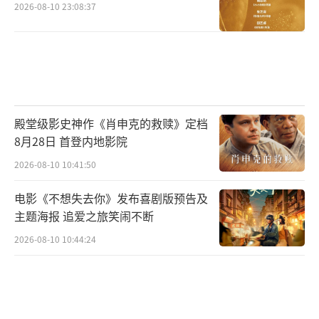
2026-08-10 23:08:37
殿堂级影史神作《肖申克的救赎》定档
8月28日 首登内地影院
2026-08-10 10:41:50
电影《不想失去你》发布喜剧版预告及
主题海报 追爱之旅笑闹不断
2026-08-10 10:44:24