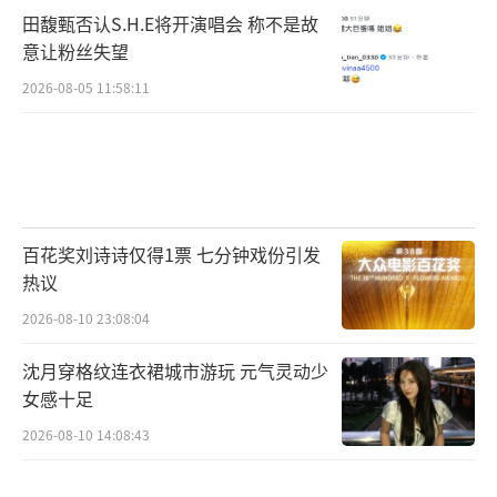
田馥甄否认S.H.E将开演唱会 称不是故
意让粉丝失望
2026-08-05 11:58:11
百花奖刘诗诗仅得1票 七分钟戏份引发
热议
2026-08-10 23:08:04
沈月穿格纹连衣裙城市游玩 元气灵动少
女感十足
2026-08-10 14:08:43