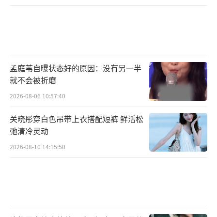
孟庭苇自曝状态好的原因：没有另一半
就不会被折磨
2026-08-06 10:57:40
关晓彤穿白色吊带上衣搭配短裤 鲜活松
弛清冷灵动
2026-08-10 14:15:50