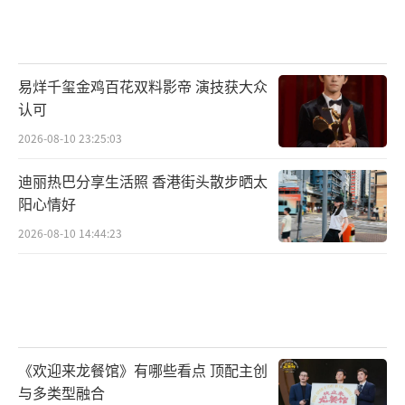
易烊千玺金鸡百花双料影帝 演技获大众
认可
2026-08-10 23:25:03
迪丽热巴分享生活照 香港街头散步晒太
阳心情好
2026-08-10 14:44:23
《欢迎来龙餐馆》有哪些看点 顶配主创
与多类型融合