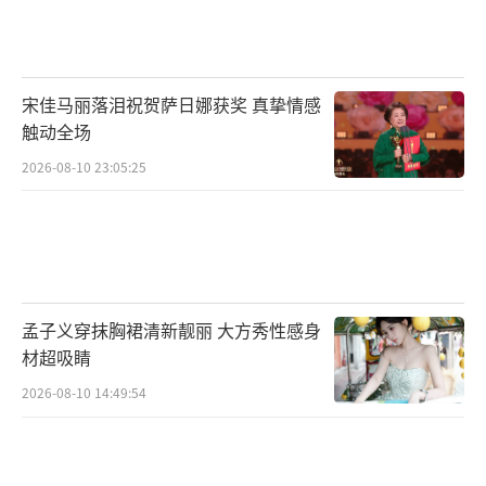
宋佳马丽落泪祝贺萨日娜获奖 真挚情感
触动全场
2026-08-10 23:05:25
孟子义穿抹胸裙清新靓丽 大方秀性感身
材超吸睛
2026-08-10 14:49:54